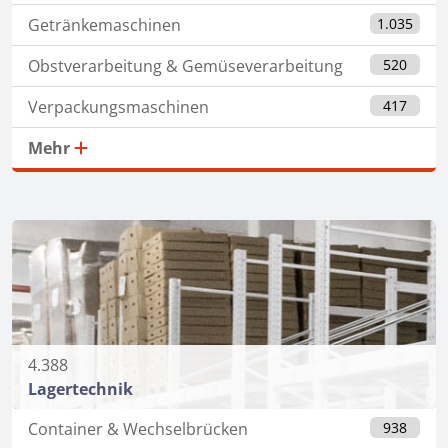
Getränkemaschinen
1.035
Obstverarbeitung & Gemüseverarbeitung
520
Verpackungsmaschinen
417
Mehr
4.388
Lagertechnik
Container & Wechselbrücken
938