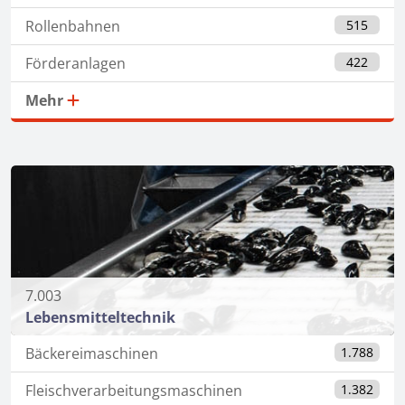
Rollenbahnen
515
Förderanlagen
422
Mehr
7.003
Lebensmitteltechnik
Bäckereimaschinen
1.788
Fleischverarbeitungsmaschinen
1.382