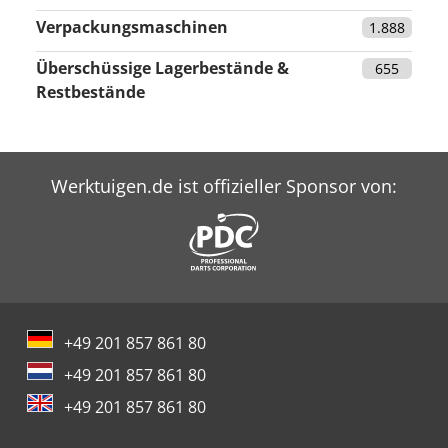
Verpackungsmaschinen
1.888
Überschüssige Lagerbestände &
655
Restbestände
Werktuigen.de ist offizieller Sponsor von:
+49 201 857 861 80
+49 201 857 861 80
+49 201 857 861 80