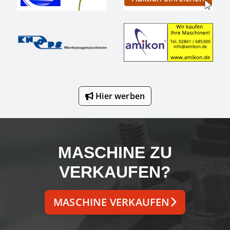
Hier werben
MASCHINE ZU
VERKAUFEN?
MASCHINE VERKAUFEN