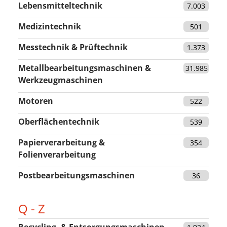
Lebensmitteltechnik
7.003
Medizintechnik
501
Messtechnik & Prüftechnik
1.373
Metallbearbeitungsmaschinen &
31.985
Werkzeugmaschinen
Motoren
522
Oberflächentechnik
539
Papierverarbeitung &
354
Folienverarbeitung
Postbearbeitungsmaschinen
36
Q - Z