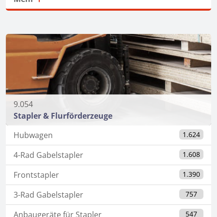
9.054
Stapler & Flurförderzeuge
Hubwagen
1.624
4-Rad Gabelstapler
1.608
Frontstapler
1.390
3-Rad Gabelstapler
757
Anbaugeräte für Stapler
547