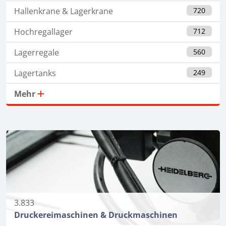
Hallenkrane & Lagerkrane
720
Hochregallager
712
Lagerregale
560
Lagertanks
249
Mehr
3.833
Druckereimaschinen & Druckmaschinen