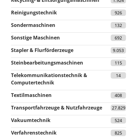
Recycling- & Entsorgungsmaschinen
1.924
Reinigungstechnik
926
Sondermaschinen
132
Sonstige Maschinen
692
Stapler & Flurförderzeuge
9.053
Steinbearbeitungsmaschinen
115
Telekommunikationstechnik &
14
Computertechnik
Textilmaschinen
408
Transportfahrzeuge & Nutzfahrzeuge
27.829
Vakuumtechnik
524
Verfahrenstechnik
825