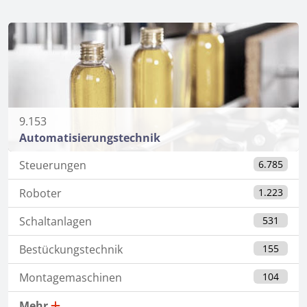
9.153
Automatisierungstechnik
Steuerungen
6.785
Roboter
1.223
Schaltanlagen
531
Bestückungstechnik
155
Montagemaschinen
104
Mehr