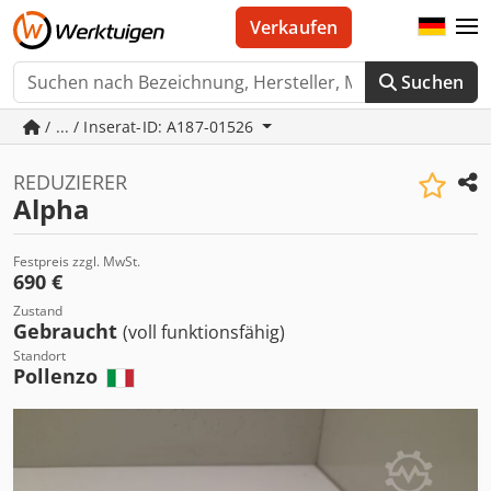
Verkaufen
Suchen
/ ... / Inserat-ID: A187-01526
REDUZIERER
Alpha
Festpreis zzgl. MwSt.
690 €
Zustand
Gebraucht
(voll funktionsfähig)
Standort
Pollenzo