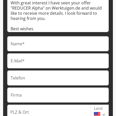
Name*
E-Mail*
Telefon
Firma
Land
PLZ & Ort