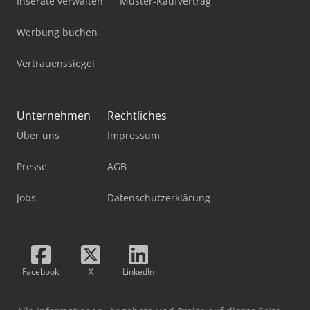
Inserate verwalten
Muster-Kaufvertrag
Werbung buchen
Vertrauenssiegel
Unternehmen
Rechtliches
Über uns
Impressum
Presse
AGB
Jobs
Datenschutzerklärung
Facebook
X
LinkedIn