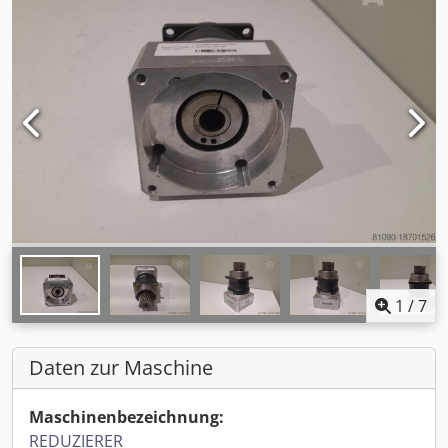
1
/
7
Daten zur Maschine
Maschinenbezeichnung:
REDUZIERER