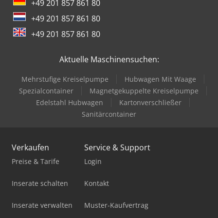
+49 201 857 861 80
+49 201 857 861 80
+49 201 857 861 80
Aktuelle Maschinensuchen:
Mehrstufige Kreiselpumpe
Hubwagen Mit Waage
Spezialcontainer
Magnetgekuppelte Kreiselpumpe
Edelstahl Hubwagen
Kartonverschließer
Sanitärcontainer
Verkaufen
Service & Support
Preise & Tarife
Login
Inserate schalten
Kontakt
Inserate verwalten
Muster-Kaufvertrag