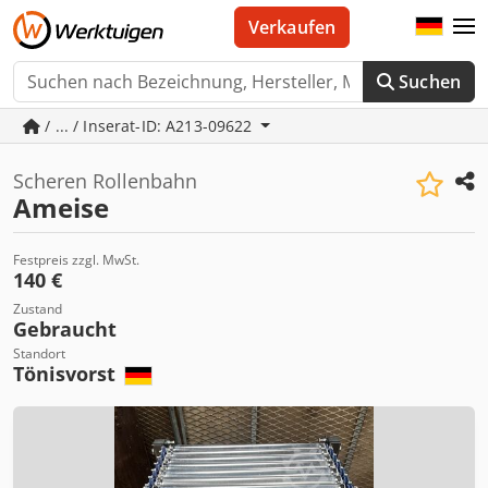
Verkaufen
Suchen
/ ... / Inserat-ID: A213-09622
Scheren Rollenbahn
Ameise
Festpreis zzgl. MwSt.
140 €
Zustand
Gebraucht
Standort
Tönisvorst