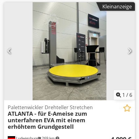
Kleinanzeige
1
/
6
Palettenwickler Drehteller Stretchen
ATLANTA - für E-Ameise zum
unterfahren
EVA mit einem
erhöhtem Grundgestell
Ludwigsburg
269 km