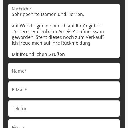
Nachricht*
Name*
E-Mail*
Telefon
Firma