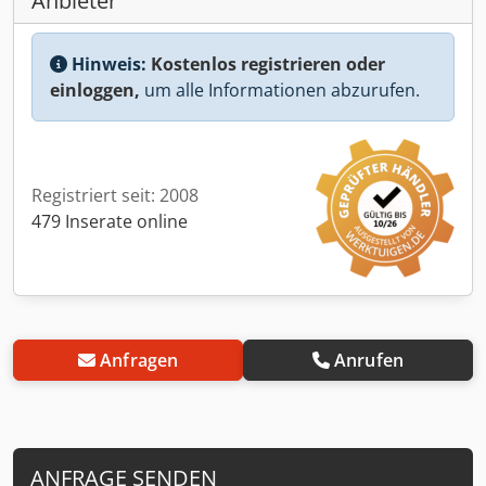
Anbieter
Hinweis:
Kostenlos registrieren oder
einloggen,
um alle Informationen abzurufen.
Registriert seit: 2008
479 Inserate online
Anfragen
Anrufen
ANFRAGE SENDEN