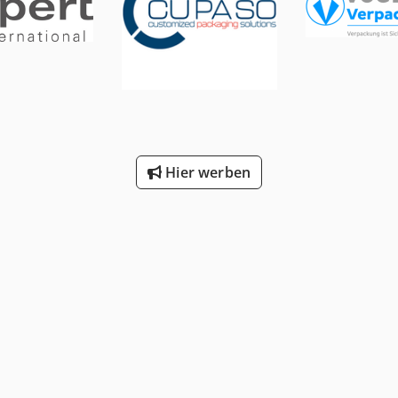
Hier werben