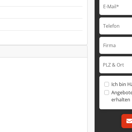
E-Mail*
Telefon
Firma
PLZ & Ort
Ich bin H
Angebote
erhalten