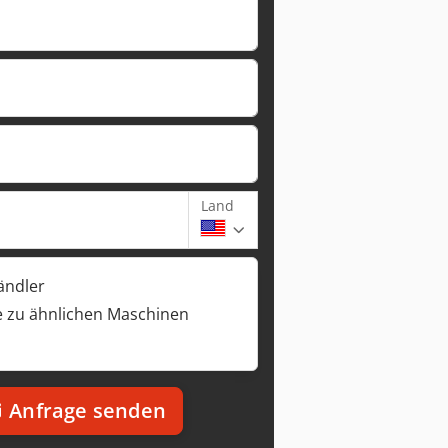
Land
ändler
 zu ähnlichen Maschinen
Anfrage senden