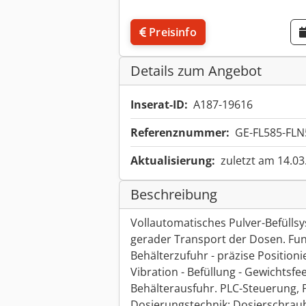
Preisinfo
Details zum Angebot
Inserat-ID:
A187-19616
Referenznummer:
GE-FL585-FLN
Aktualisierung:
zuletzt am 14.03
Beschreibung
Vollautomatisches Pulver-Befüllsy
gerader Transport der Dosen. Fu
Behälterzufuhr - präzise Position
Vibration - Befüllung - Gewichtsfe
Behälterausfuhr. PLC-Steuerung, 
Dosierungstechnik: Dosierschrau