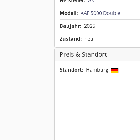
Hersteller:
AMTEC
Modell:
AAF 5000 Double
Baujahr:
2025
Zustand:
neu
Preis & Standort
Standort:
Hamburg