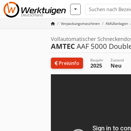
Deutschland
Verpackungsmaschinen
Abfüllanlagen
Vollautomatischer Schneckendos
AMTEC
AAF 5000 Doubl
Baujahr
Zustand
Preisinfo
2025
Neu