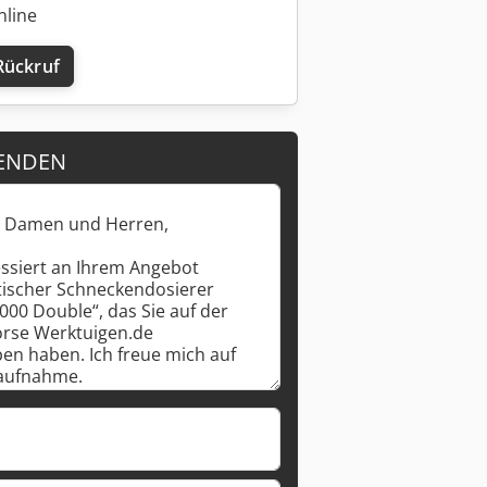
nline
Rückruf
ENDEN