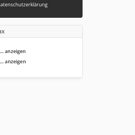
atenschutzerklärung
ax
... anzeigen
... anzeigen