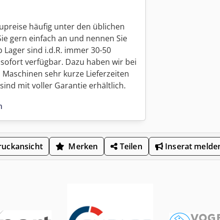
upreise häufig unter den üblichen
Sie gern einfach an und nennen Sie
 Lager sind i.d.R. immer 30-50
sofort verfügbar. Dazu haben wir bei
 Maschinen sehr kurze Lieferzeiten
ind mit voller Garantie erhältlich.
n
uckansicht
Merken
Teilen
Inserat melde