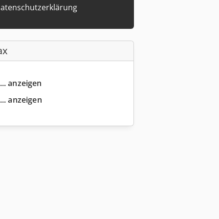
atenschutzerklärung
ax
... anzeigen
... anzeigen