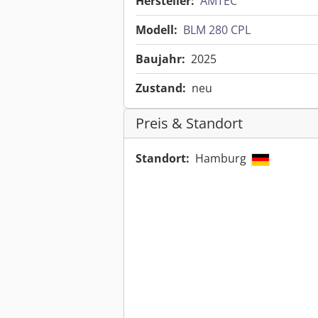
Hersteller:
AMTEC
Modell:
BLM 280 CPL
Baujahr:
2025
Zustand:
neu
Preis & Standort
Standort:
Hamburg