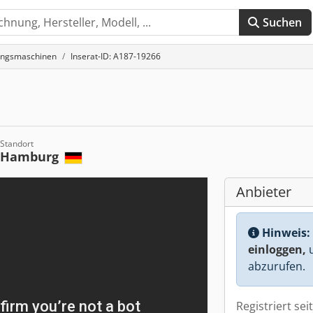
Suchen
kungsmaschinen
Inserat-ID: A187-19266
Standort
Hamburg
Anbieter
Hinweis:
einloggen,
u
abzurufen.
Registriert sei