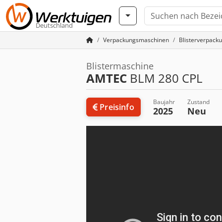
Deutschland
Verpackungsmaschinen
Blisterverpac
Blistermaschine
AMTEC
BLM 280 CPL
Baujahr
Zustand
Preisinfo
2025
Neu