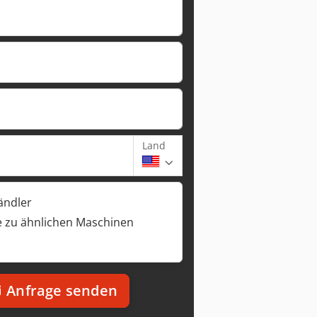
Land
ändler
 zu ähnlichen Maschinen
Anfrage senden