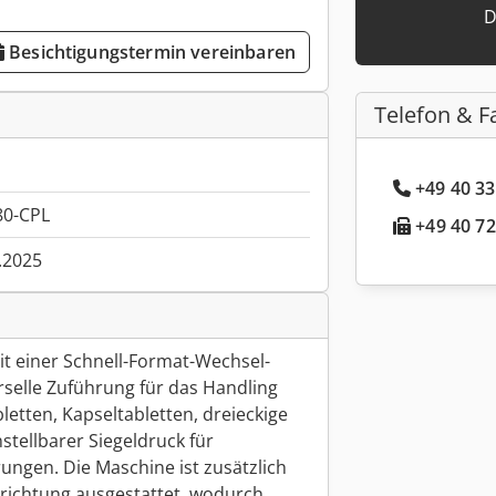
D
Besichtigungstermin vereinbaren
Telefon & F
+49 40 33
80-CPL
+49 40 72
.2025
it einer Schnell-Format-Wechsel-
verselle Zuführung für das Handling
letten, Kapseltabletten, dreieckige
stellbarer Siegeldruck für
ungen. Die Maschine ist zusätzlich
rrichtung ausgestattet, wodurch