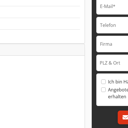
E-Mail*
Telefon
Firma
PLZ & Ort
Ich bin H
Angebote
erhalten