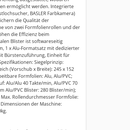
en ermöglicht werden. Integrierte
stlochsucher, BASLER Farbkamera)
ichern die Qualität der
e von zwei Formfolienrollen und der
öhen die Effizienz beim
len Blister ist softwareseitig
, 1 x Alu-Formatsatz mit dedizierter
t Bürstenzuführung, Einheit für
ezifikationen: Siegelprinzip:
ich (Vorschub x Breite): 245 x 152
eitbare Formfolien: Alu, Alu/PVC;
f: Alu/Alu 40 Takte/min, Alu/PVC 70
 Alu/PVC Blister: 280 Blister/min);
 Max. Rollendurchmesser Formfolie:
 Dimensionen der Maschine:
kg.