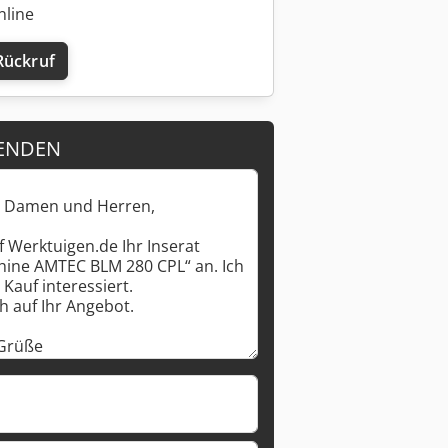
nline
Rückruf
ENDEN