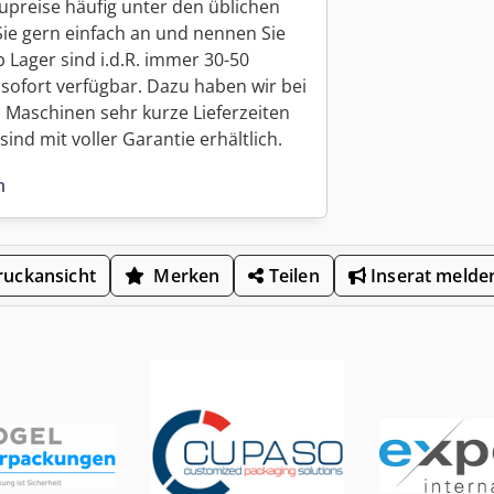
upreise häufig unter den üblichen
Sie gern einfach an und nennen Sie
 Lager sind i.d.R. immer 30-50
sofort verfügbar. Dazu haben wir bei
 Maschinen sehr kurze Lieferzeiten
ind mit voller Garantie erhältlich.
n
uckansicht
Merken
Teilen
Inserat melde