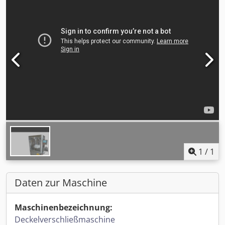
1
/
1
Daten zur Maschine
Maschinenbezeichnung:
Deckelverschließmaschine