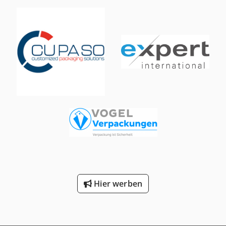
Hier werben