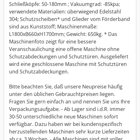
Schließköpfe: 50-180mm ; Vakuumgrad: -85kpa;
verwendete Materialien: überwiegend Edelstahl
304; Schutzscheiben* und Glieder vom Förderband
sind aus Kunststoff; Maschinenmaße:
L1800xB660xH1700mm; Gewicht: 650kg. * Das
Maschinenfoto zeigt für eine bessere
Veranschaulichung eine offene Maschine ohne
Schutzabdeckungen und Schutztüren. Ausgeliefert
wird eine geschlossene Maschine mit Schutztüren
und Schutzabdeckungen.
Bitte beachten Sie, daß unsere Neupreise häufig
unter den üblichen Gebrauchtpreisen liegen.
Fragen Sie gern einfach an und nennen Sie uns Ihre
Verpackungsaufgabe. - Ab Lager sind i.d.R. immer
30-50 unterschiedliche neue Maschinen sofort
verfügbar. Dazu haben wir bei kundenspezifisch
herzustellenden Maschinen sehr kurze Lieferzeiten
ab ca. 3 Wochen. - Alle Maschinen sind mit voller