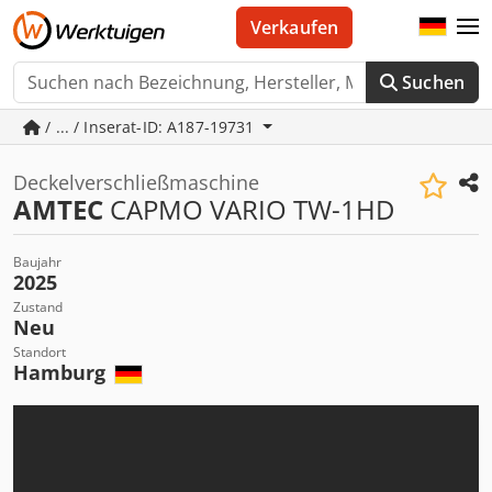
Verkaufen
Suchen
/ ... / Inserat-ID: A187-19731
Deckelverschließmaschine
AMTEC
CAPMO VARIO TW-1HD
Baujahr
2025
Zustand
Neu
Standort
Hamburg