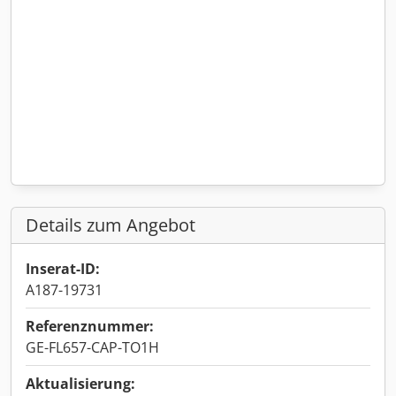
Details zum Angebot
Inserat-ID:
A187-19731
Referenznummer:
GE-FL657-CAP-TO1H
Aktualisierung: