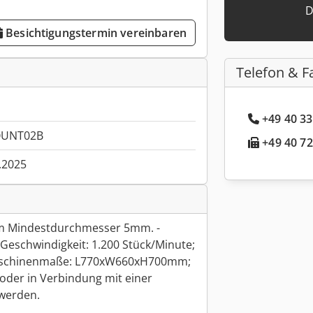
D
Besichtigungstermin vereinbaren
Telefon & F
+49 40 33
OUNT02B
+49 40 72
.2025
nem Mindestdurchmesser 5mm. -
 Geschwindigkeit: 1.200 Stück/Minute;
 Maschinenmaße: L770xW660xH700mm;
oder in Verbindung mit einer
werden.