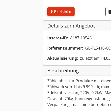
Preisinfo
Details zum Angebot
Inserat-ID:
A187-19546
Referenznummer:
GE-FL5410-C
Aktualisierung:
zuletzt am 14.03
Beschreibung
Zähleinheit für Produkte mit ei
Zählwerk von 1 bis 9.999 stk; max.
Edelstahlversion; 220V, 0,2kW;
Gewicht: 70kg. Kann eigenständig 
Verpackungsmaschine betrieben 