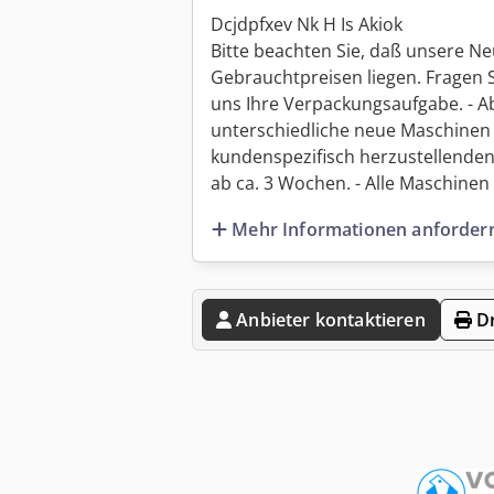
Dcjdpfxev Nk H Is Akiok
Bitte beachten Sie, daß unsere Ne
Gebrauchtpreisen liegen. Fragen 
uns Ihre Verpackungsaufgabe. - Ab
unterschiedliche neue Maschinen 
kundenspezifisch herzustellenden
ab ca. 3 Wochen. - Alle Maschinen s
Mehr Informationen anforder
Anbieter kontaktieren
Dr