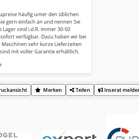
upreise häufig unter den üblichen
Sie gern einfach an und nennen Sie
 Lager sind i.d.R. immer 30-50
sofort verfügbar. Dazu haben wir bei
 Maschinen sehr kurze Lieferzeiten
ind mit voller Garantie erhältlich.
n
uckansicht
Merken
Teilen
Inserat melde