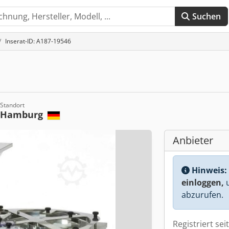
Suchen
Inserat-ID: A187-19546
Standort
Hamburg
Anbieter
Hinweis:
einloggen,
u
abzurufen.
Registriert sei