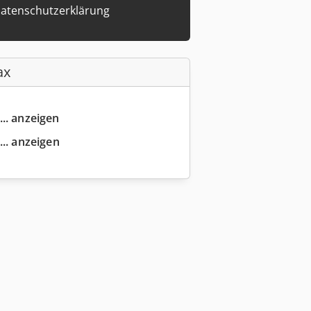
atenschutzerklärung
ax
... anzeigen
... anzeigen