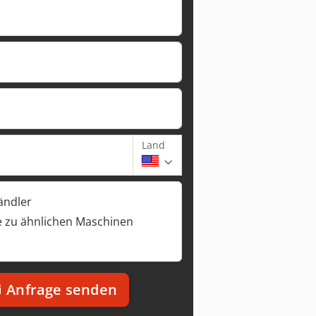
Land
ändler
 zu ähnlichen Maschinen
Anfrage senden