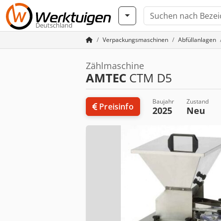
Deutschland
Verpackungsmaschinen
Abfüllanlagen
Zählmaschine
AMTEC
CTM D5
Baujahr
Zustand
Preisinfo
2025
Neu