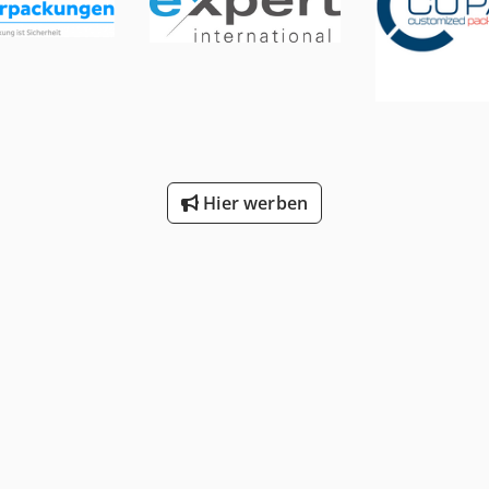
Hier werben