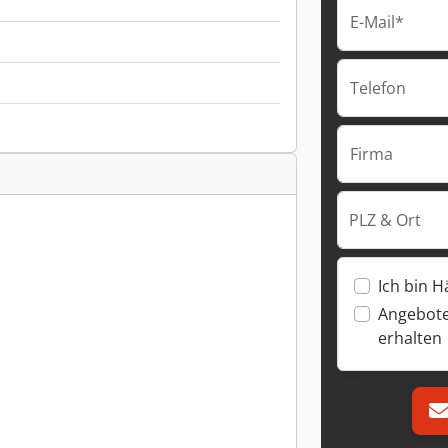
E-Mail*
Telefon
Firma
PLZ & Ort
Ich bin H
Angebote
erhalten