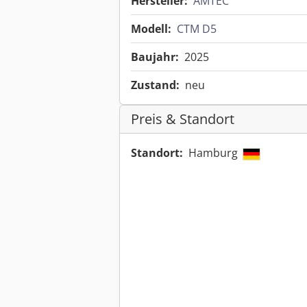
Hersteller:
AMTEC
Modell:
CTM D5
Baujahr:
2025
Zustand:
neu
Preis & Standort
Standort:
Hamburg