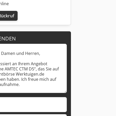
nline
Rückruf
Mehr Bilder anfragen
ENDEN