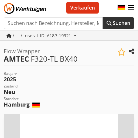
Verkaufen
Suchen
/ ... / Inserat-ID: A187-19921
Flow Wrapper
AMTEC
F320-TL BX40
Baujahr
2025
Zustand
Neu
Standort
Hamburg