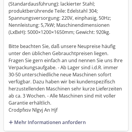
(Standardausführung): lackierter Stahl;
produktberührende Teile: Edelstahl 304;
Spannungsversorgung: 220V, einphasig, 50Hz;
Nennleistung: 5,7kW; Maschinendimensionen
(LxBxH): 5000×1200×1650mm; Gewicht: 920kg.
Bitte beachten Sie, daß unsere Neupreise häufig
unter den üblichen Gebrauchtpreisen liegen.
Fragen Sie gern einfach an und nennen Sie uns Ihre
Verpackungsaufgabe. - Ab Lager sind i.d.R. immer
30-50 unterschiedliche neue Maschinen sofort
verfügbar. Dazu haben wir bei kundenspezifisch
herzustellenden Maschinen sehr kurze Lieferzeiten
ab ca. 3 Wochen. - Alle Maschinen sind mit voller
Garantie erhältlich.
Crodpfxsv Nlgvj An Hjf
Mehr Informationen anfordern