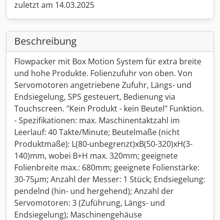
zuletzt am 14.03.2025
Beschreibung
Flowpacker mit Box Motion System für extra breite
und hohe Produkte. Folienzufuhr von oben. Von
Servomotoren angetriebene Zufuhr, Längs- und
Endsiegelung, SPS gesteuert, Bedienung via
Touchscreen. "Kein Produkt - kein Beutel" Funktion.
- Spezifikationen: max. Maschinentaktzahl im
Leerlauf: 40 Takte/Minute; Beutelmaße (nicht
Produktmaße): L(80-unbegrenzt)xB(50-320)xH(3-
140)mm, wobei B+H max. 320mm; geeignete
Folienbreite max.: 680mm; geeignete Folienstärke:
30-75µm; Anzahl der Messer: 1 Stück; Endsiegelung:
pendelnd (hin- und hergehend); Anzahl der
Servomotoren: 3 (Zuführung, Längs- und
Endsiegelung); Maschinengehäuse