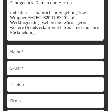
Name*
E-Mail*
Telefon
Firma