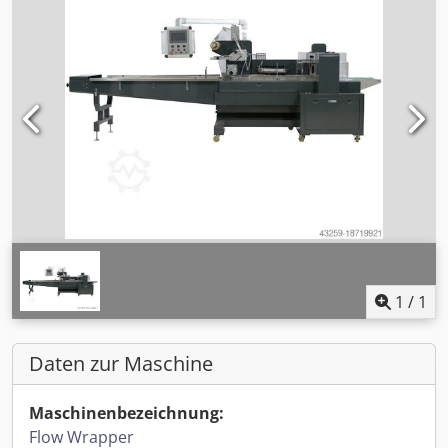
1
/
1
Daten zur Maschine
Maschinenbezeichnung:
Flow Wrapper