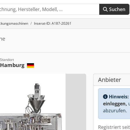
Suchen
ackungsmaschinen
Inserat-ID: A187-20261
ne
Standort
Hamburg
Anbieter
Hinweis:
einloggen,
u
abzurufen.
Registriert sei