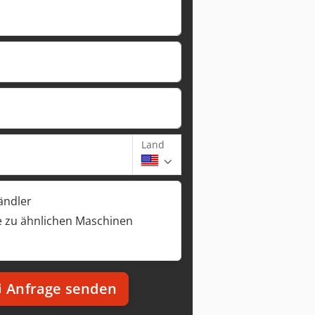
Land
ändler
 zu ähnlichen Maschinen
Anfrage senden