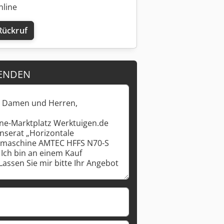
nline
Rückruf
Mehr Bilder anfragen
ENDEN