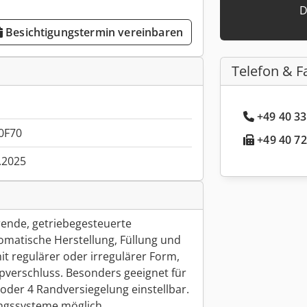
D
Besichtigungstermin vereinbaren
Telefon & F
+49 40 33
0F70
+49 40 72
.2025
rende, getriebegesteuerte
matische Herstellung, Füllung und
t regulärer oder irregulärer Form,
pverschluss. Besonders geeignet für
 oder 4 Randversiegelung einstellbar.
ungssysteme möglich