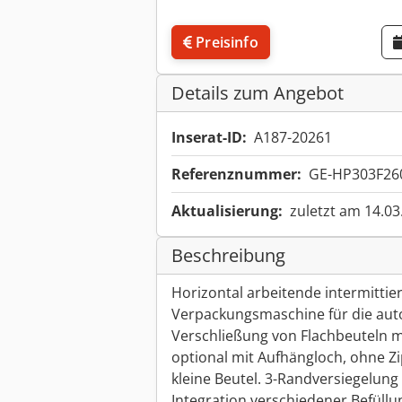
Preisinfo
Details zum Angebot
Inserat-ID:
A187-20261
Referenznummer:
GE-HP303F26
Aktualisierung:
zuletzt am 14.03
Beschreibung
Horizontal arbeitende intermittie
Verpackungsmaschine für die auto
Verschließung von Flachbeuteln mi
optional mit Aufhängloch, ohne Zi
kleine Beutel. 3-Randversiegelung
Integration verschiedener Befüll