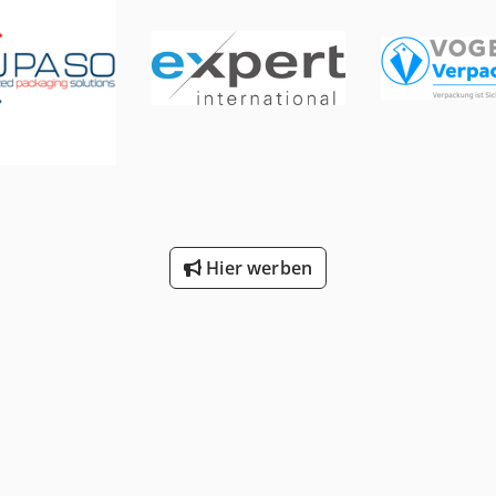
Hier werben