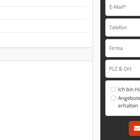
E-Mail*
Telefon
Firma
PLZ & Ort
Ich bin H
Angebote
erhalten