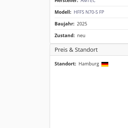
Hersteller:
AMTEC
Modell:
HFFS N70-S FP
Baujahr:
2025
Zustand:
neu
Preis & Standort
Standort:
Hamburg