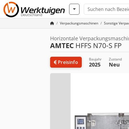
Deutschland
Verpackungsmaschinen
Sonstige Verp
Horizontale Verpackungsmaschi
AMTEC
HFFS N70-S FP
Baujahr
Zustand
Preisinfo
2025
Neu