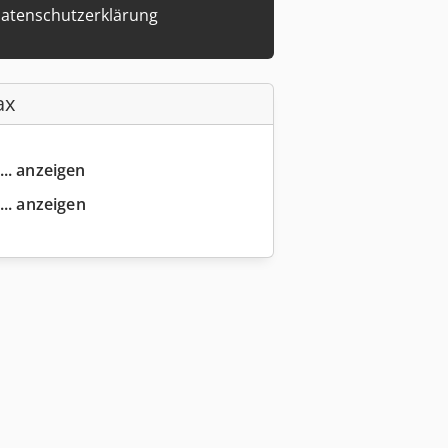
atenschutzerklärung
ax
... anzeigen
... anzeigen