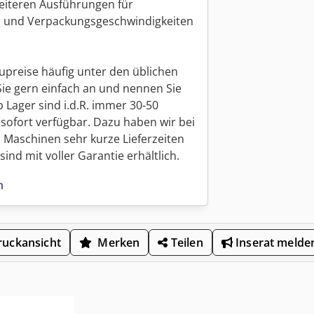
weiteren Ausführungen für
 und Verpackungsgeschwindigkeiten
upreise häufig unter den üblichen
Sie gern einfach an und nennen Sie
 Lager sind i.d.R. immer 30-50
sofort verfügbar. Dazu haben wir bei
 Maschinen sehr kurze Lieferzeiten
ind mit voller Garantie erhältlich.
n
uckansicht
Merken
Teilen
Inserat melde