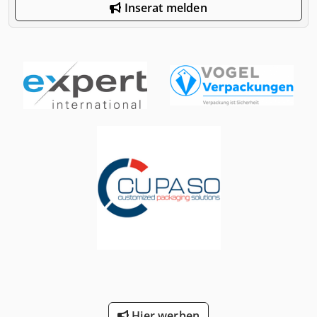
Inserat melden
Hier werben