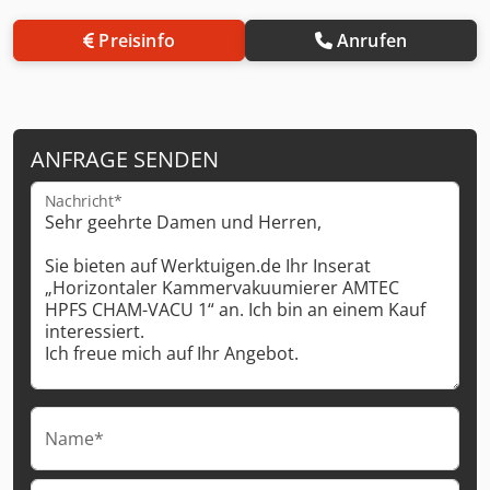
Preisinfo
Anrufen
ANFRAGE SENDEN
Nachricht*
Name*