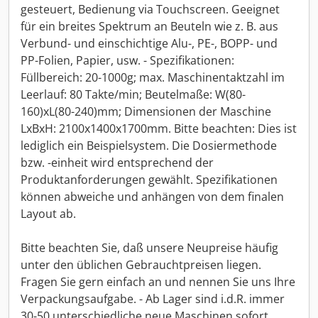
gesteuert, Bedienung via Touchscreen. Geeignet
für ein breites Spektrum an Beuteln wie z. B. aus
Verbund- und einschichtige Alu-, PE-, BOPP- und
PP-Folien, Papier, usw. - Spezifikationen:
Füllbereich: 20-1000g; max. Maschinentaktzahl im
Leerlauf: 80 Takte/min; Beutelmaße: W(80-
160)xL(80-240)mm; Dimensionen der Maschine
LxBxH: 2100x1400x1700mm. Bitte beachten: Dies ist
lediglich ein Beispielsystem. Die Dosiermethode
bzw. -einheit wird entsprechend der
Produktanforderungen gewählt. Spezifikationen
können abweiche und anhängen von dem finalen
Layout ab.
Bitte beachten Sie, daß unsere Neupreise häufig
unter den üblichen Gebrauchtpreisen liegen.
Fragen Sie gern einfach an und nennen Sie uns Ihre
Verpackungsaufgabe. - Ab Lager sind i.d.R. immer
30-50 unterschiedliche neue Maschinen sofort