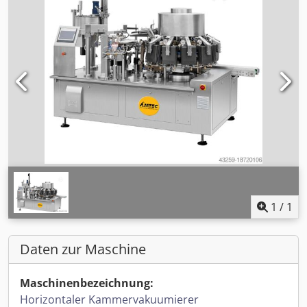
1
/
1
Daten zur Maschine
Maschinenbezeichnung:
Horizontaler Kammervakuumierer