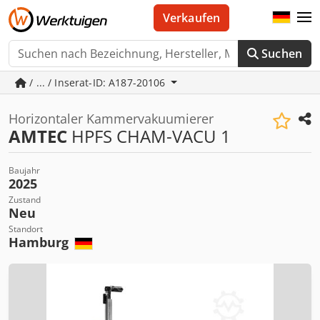
Verkaufen
Suchen
/ ... / Inserat-ID: A187-20106
Horizontaler Kammervakuumierer
AMTEC
HPFS CHAM-VACU 1
Baujahr
2025
Zustand
Neu
Standort
Hamburg