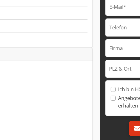
E-Mail*
Telefon
Firma
PLZ & Ort
Ich bin H
Angebote
erhalten