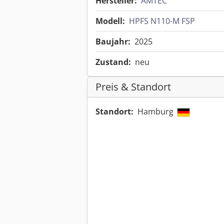
Hersteller:
AMTEC
Modell:
HPFS N110-M FSP
Baujahr:
2025
Zustand:
neu
Preis & Standort
Standort:
Hamburg