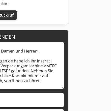
nline
Rückruf
Mehr Bilder anfragen
ENDEN