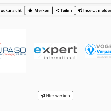
uckansicht
Merken
Teilen
Inserat melde
Hier werben