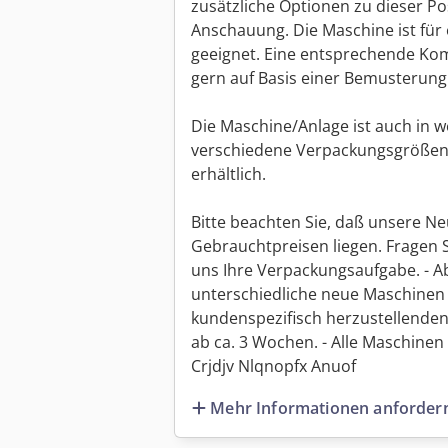
zusätzliche Optionen zu dieser Pos
Anschauung. Die Maschine ist für 
geeignet. Eine entsprechende Komp
gern auf Basis einer Bemusterung
Die Maschine/Anlage ist auch in 
verschiedene Verpackungsgrößen
erhältlich.
Bitte beachten Sie, daß unsere Ne
Gebrauchtpreisen liegen. Fragen 
uns Ihre Verpackungsaufgabe. - Ab
unterschiedliche neue Maschinen 
kundenspezifisch herzustellenden
ab ca. 3 Wochen. - Alle Maschinen s
Crjdjv Nlqnopfx Anuof
Mehr Informationen anforder