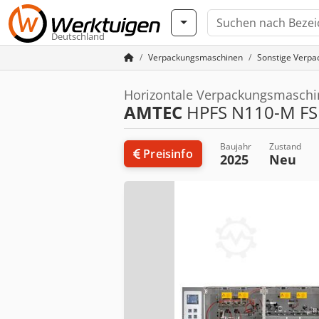
Deutschland
Verpackungsmaschinen
Sonstige Verp
Horizontale Verpackungsmaschi
AMTEC
HPFS N110-M FS
Baujahr
Zustand
Preisinfo
2025
Neu