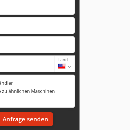
Land
ändler
 zu ähnlichen Maschinen
Anfrage senden