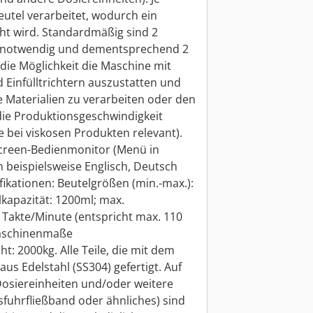
utel verarbeitet, wodurch ein
ht wird. Standardmäßig sind 2
. notwendig und dementsprechend 2
t die Möglichkeit die Maschine mit
 Einfülltrichtern auszustatten und
 Materialien zu verarbeiten oder den
die Produktionsgeschwindigkeit
 bei viskosen Produkten relevant).
reen-Bedienmonitor (Menü in
 beispielsweise Englisch, Deutsch
ifikationen: Beutelgrößen (min.-max.):
kapazität: 1200ml; max.
 Takte/Minute (entspricht max. 110
Maschinenmaße
: 2000kg. Alle Teile, die mit dem
us Edelstahl (SS304) gefertigt. Auf
osiereinheiten und/oder weitere
sfuhrfließband oder ähnliches) sind