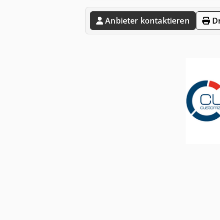
Anbieter kontaktieren
Dr