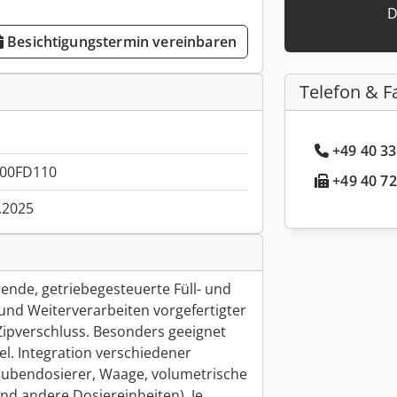
D
Besichtigungstermin vereinbaren
Telefon & F
+49 40 33
00FD110
+49 40 72
.2025
rende, getriebegesteuerte Füll- und
und Weiterverarbeiten vorgefertigter
ipverschluss. Besonders geeignet
el. Integration verschiedener
aubendosierer, Waage, volumetrische
und andere Dosiereinheiten). Je