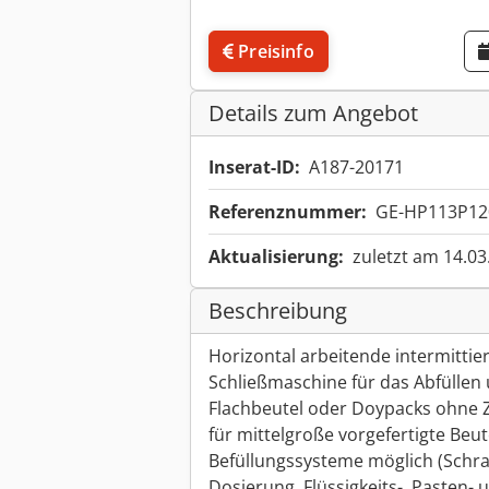
Preisinfo
Details zum Angebot
Inserat-ID:
A187-20171
Referenznummer:
GE-HP113P12
Aktualisierung:
zuletzt am 14.03
Beschreibung
Horizontal arbeitende intermittie
Schließmaschine für das Abfüllen 
Flachbeutel oder Doypacks ohne Z
für mittelgroße vorgefertigte Beut
Befüllungssysteme möglich (Schr
Dosierung, Flüssigkeits-, Pasten- 