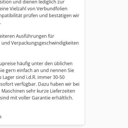
ition und dienen lediglich zur
eine Vielzahl von Verbundfolien
atibilität prüfen und bestätigen wir
.
weiteren Ausführungen für
 und Verpackungsgeschwindigkeiten
upreise häufig unter den üblichen
Sie gern einfach an und nennen Sie
 Lager sind i.d.R. immer 30-50
sofort verfügbar. Dazu haben wir bei
 Maschinen sehr kurze Lieferzeiten
ind mit voller Garantie erhältlich.
n