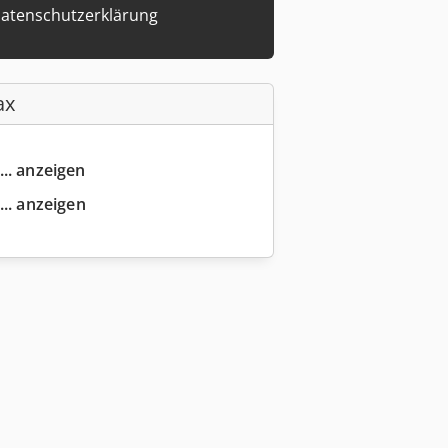
atenschutzerklärung
ax
... anzeigen
... anzeigen