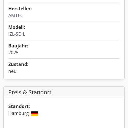
Hersteller:
AMTEC
Modell:
IZL-SD L
Baujahr:
2025
Zustand:
neu
Preis & Standort
Standort:
Hamburg