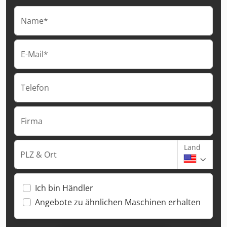
Name*
E-Mail*
Telefon
Firma
Land
PLZ & Ort
Ich bin Händler
Angebote zu ähnlichen Maschinen erhalten