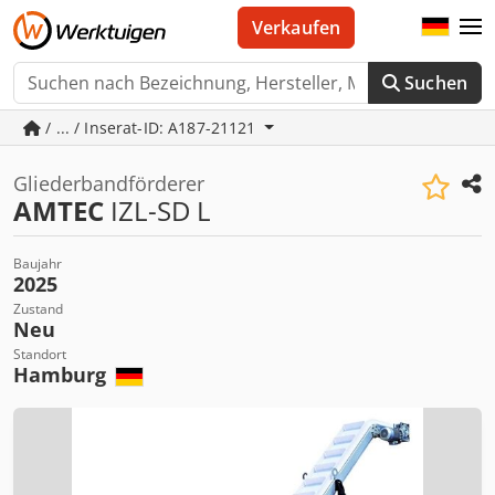
Verkaufen
Suchen
/ ... / Inserat-ID: A187-21121
Gliederbandförderer
AMTEC
IZL-SD L
Baujahr
2025
Zustand
Neu
Standort
Hamburg