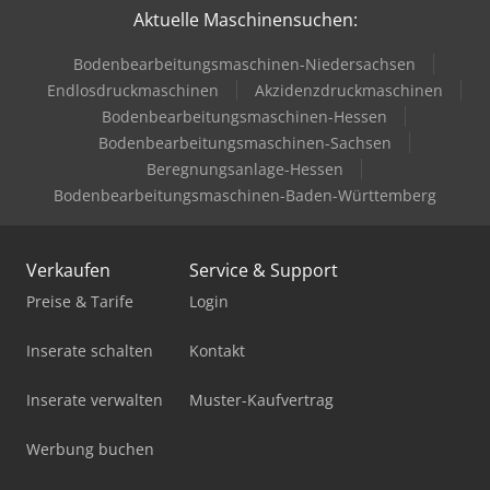
Aktuelle Maschinensuchen:
Bodenbearbeitungsmaschinen-Niedersachsen
Endlosdruckmaschinen
Akzidenzdruckmaschinen
Bodenbearbeitungsmaschinen-Hessen
Bodenbearbeitungsmaschinen-Sachsen
Beregnungsanlage-Hessen
Bodenbearbeitungsmaschinen-Baden-Württemberg
Verkaufen
Service & Support
Preise & Tarife
Login
Inserate schalten
Kontakt
Inserate verwalten
Muster-Kaufvertrag
Werbung buchen