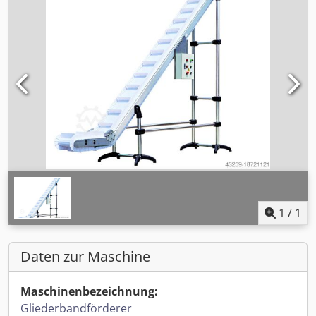
1
/
1
Daten zur Maschine
Maschinenbezeichnung:
Gliederbandförderer