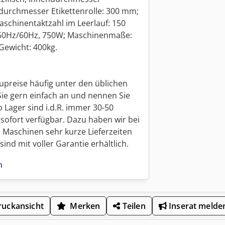
durchmesser Etikettenrolle: 300 mm;
aschinentaktzahl im Leerlauf: 150
 50Hz/60Hz, 750W; Maschinenmaße:
wicht: 400kg.
upreise häufig unter den üblichen
Sie gern einfach an und nennen Sie
 Lager sind i.d.R. immer 30-50
sofort verfügbar. Dazu haben wir bei
 Maschinen sehr kurze Lieferzeiten
ind mit voller Garantie erhältlich.
n
uckansicht
Merken
Teilen
Inserat melde