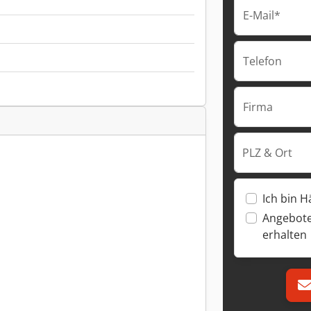
E-Mail*
Telefon
Firma
PLZ & Ort
Ich bin H
Angebote
erhalten