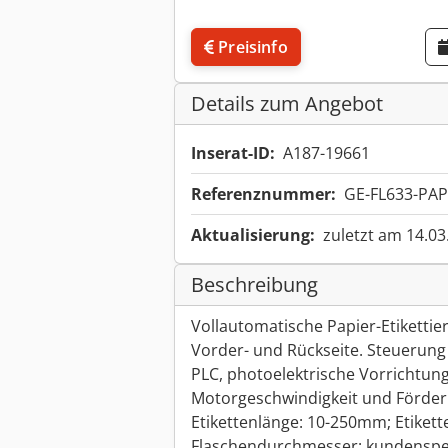
Preisinfo
Details zum Angebot
Inserat-ID:
A187-19661
Referenznummer:
GE-FL633-PAP
Aktualisierung:
zuletzt am 14.03
Beschreibung
Vollautomatische Papier-Etikettie
Vorder- und Rückseite. Steuerung
PLC, photoelektrische Vorrichtung
Motorgeschwindigkeit und Förderk
Etikettenlänge: 10-250mm; Etiket
Flaschendurchmesser: kundenspe