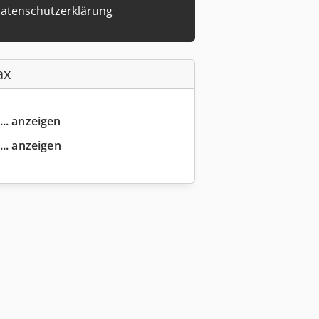
atenschutzerklärung
ax
... anzeigen
... anzeigen