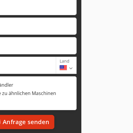
Land
ändler
 zu ähnlichen Maschinen
Anfrage senden