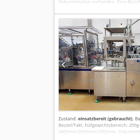
Dokumentation vorhanden. Eine Besicht
Zustand:
einsatzbereit (gebraucht)
, B
Beutel/Takt, Füllgewichtsbereich: 200
5800mm/2000mm/2300mm. Dokumentation