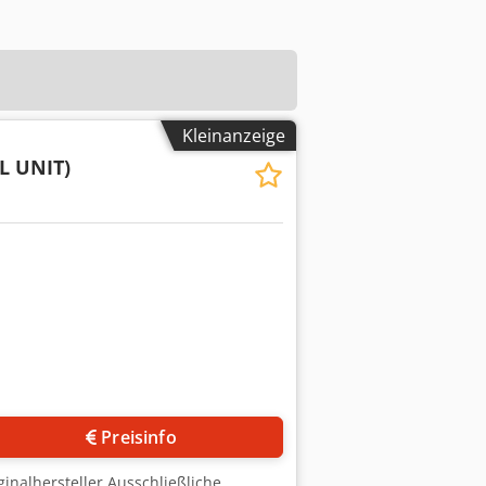
Kleinanzeige
L UNIT)
Preisinfo
nalhersteller Ausschließliche