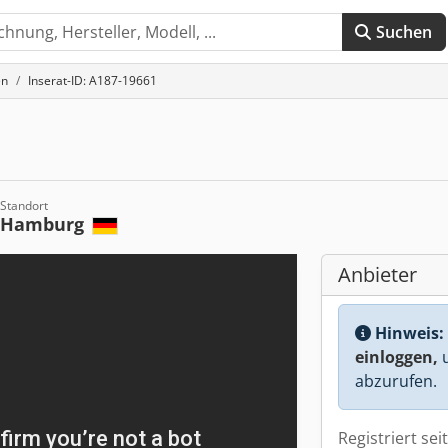
Suchen
en
Inserat-ID: A187-19661
Standort
Hamburg
Anbieter
Hinweis:
einloggen,
u
abzurufen.
Registriert sei