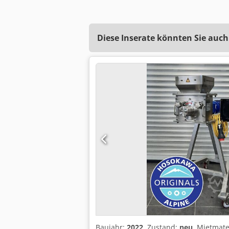
Diese Inserate könnten Sie auch
Baujahr:
2022
, Zustand:
neu
, Mietmate