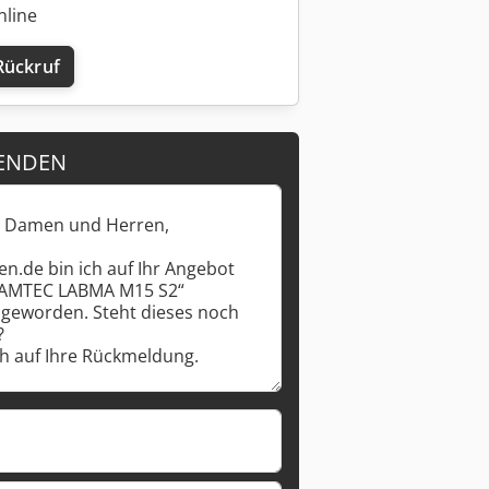
nline
Rückruf
ENDEN