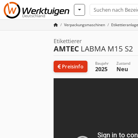
Deutschland
Verpackungsmaschinen
Etikettieranlag
Etikettierer
AMTEC
LABMA M15 S2
Baujahr
Zustand
Preisinfo
2025
Neu