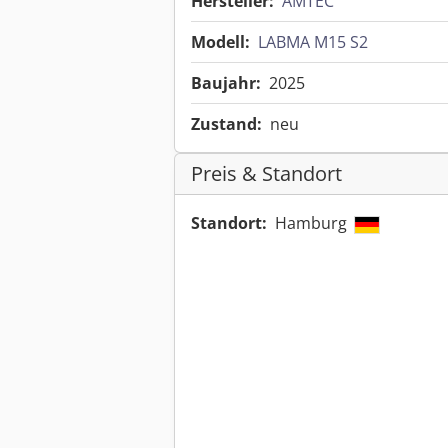
Hersteller:
AMTEC
Modell:
LABMA M15 S2
Baujahr:
2025
Zustand:
neu
Preis & Standort
Standort:
Hamburg