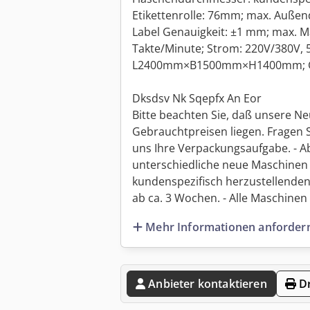
Etikettenrolle: 76mm; max. Außen
Label Genauigkeit: ±1 mm; max. M
Takte/Minute; Strom: 220V/380V,
L2400mm×B1500mm×H1400mm; Ge
Dksdsv Nk Sqepfx An Eor
Bitte beachten Sie, daß unsere Ne
Gebrauchtpreisen liegen. Fragen 
uns Ihre Verpackungsaufgabe. - Ab
unterschiedliche neue Maschinen 
kundenspezifisch herzustellenden
ab ca. 3 Wochen. - Alle Maschinen s
Mehr Informationen anforder
Anbieter kontaktieren
Dr