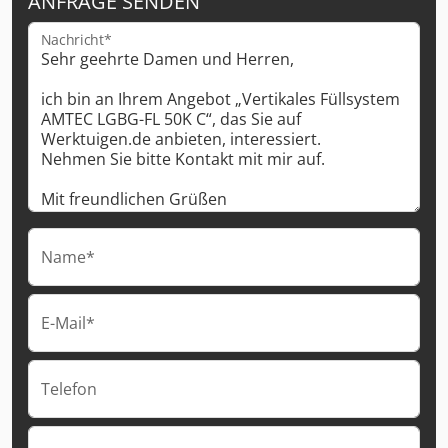
ANFRAGE SENDEN
Nachricht*
Name*
E-Mail*
Telefon