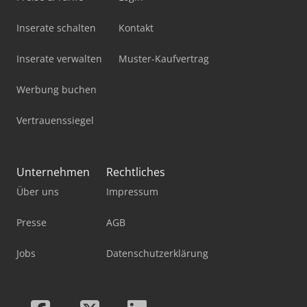
Inserate schalten
Kontakt
Inserate verwalten
Muster-Kaufvertrag
Werbung buchen
Vertrauenssiegel
Unternehmen
Rechtliches
Über uns
Impressum
Presse
AGB
Jobs
Datenschutzerklärung