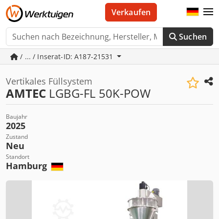
Verkaufen
Suchen
/ ... / Inserat-ID: A187-21531
Vertikales Füllsystem
AMTEC
LGBG-FL 50K-POW
Baujahr
2025
Zustand
Neu
Standort
Hamburg