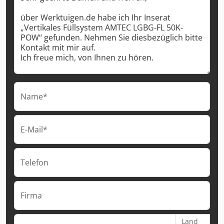
Name*
E-Mail*
Telefon
Firma
Land