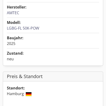
Hersteller:
AMTEC
Modell:
LGBG-FL 50K-POW
Baujahr:
2025
Zustand:
neu
Preis & Standort
Standort:
Hamburg