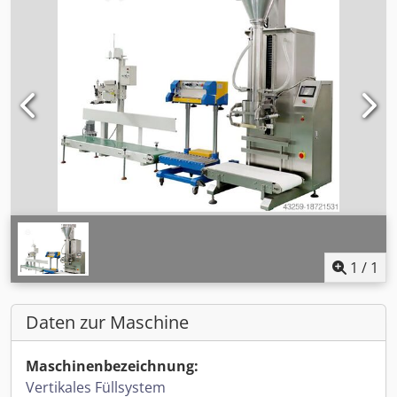
1
/
1
Daten zur Maschine
Maschinenbezeichnung:
Vertikales Füllsystem