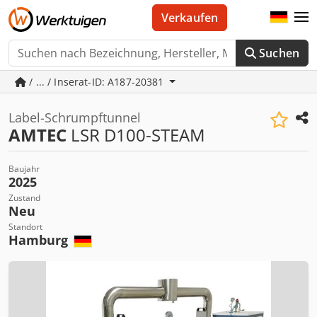
Verkaufen
Suchen
/ ... / Inserat-ID: A187-20381
Label-Schrumpftunnel
AMTEC
LSR D100-STEAM
Baujahr
2025
Zustand
Neu
Standort
Hamburg