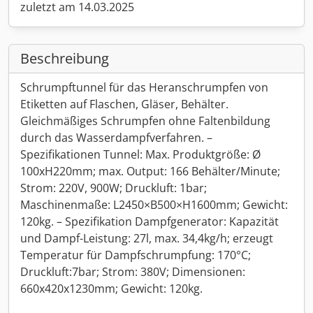
zuletzt am 14.03.2025
Beschreibung
Schrumpftunnel für das Heranschrumpfen von
Etiketten auf Flaschen, Gläser, Behälter.
Gleichmäßiges Schrumpfen ohne Faltenbildung
durch das Wasserdampfverfahren. –
Spezifikationen Tunnel: Max. Produktgröße: Ø
100xH220mm; max. Output: 166 Behälter/Minute;
Strom: 220V, 900W; Druckluft: 1bar;
Maschinenmaße: L2450×B500×H1600mm; Gewicht:
120kg. – Spezifikation Dampfgenerator: Kapazität
und Dampf-Leistung: 27l, max. 34,4kg/h; erzeugt
Temperatur für Dampfschrumpfung: 170°C;
Druckluft:7bar; Strom: 380V; Dimensionen:
660x420x1230mm; Gewicht: 120kg.