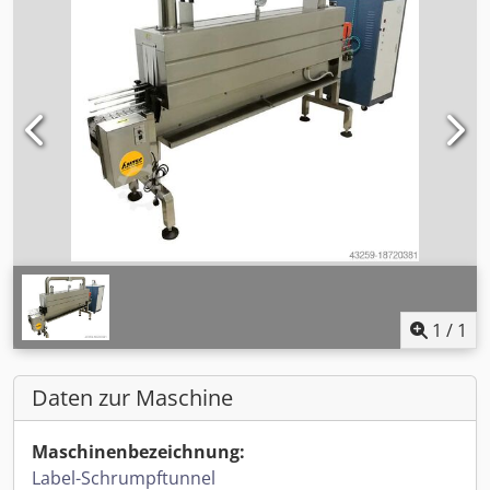
1
/
1
Daten zur Maschine
Maschinenbezeichnung:
Label-Schrumpftunnel