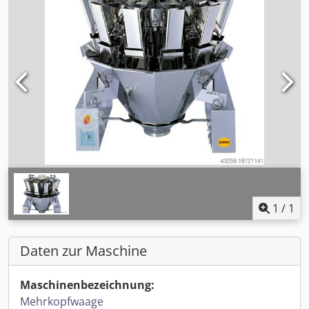
1
/
1
Daten zur Maschine
Maschinenbezeichnung:
Mehrkopfwaage