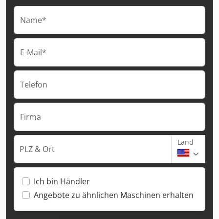
Name*
E-Mail*
Telefon
Firma
Land
PLZ & Ort
Ich bin Händler
Angebote zu ähnlichen Maschinen erhalten