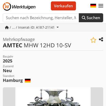
Verkaufen
Suchen
/ ... / Inserat-ID: A187-21141
Mehrkopfwaage
AMTEC
MHW 12HD 10-SV
Baujahr
2025
Zustand
Neu
Standort
Hamburg