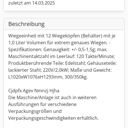
zuletzt am 14.03.2025
Beschreibung
Wiegeeinheit mit 12 Wiegeköpfen (Behälter) mit je
1,0 Liter Volumen für extrem genaues Wiegen. -
Spezifikationen: Genauigkeit: +/- 0,5-1,5g; max.
Maschinentaktzahl im Leerlauf: 120 Takte/Minute;
Produktberührende Teile: Edelstahl; Gehäuseteile:
lackierter Stahl; 220V/2,0kW; Maße und Gewicht:
L1020xW1076xH1293mm, 300/350kg.
Cjdpfx Agev Nmnzj Hjha
Die Maschine/Anlage ist auch in weiteren
Ausführungen für verschiedene
Verpackungsgrößen und
Verpackungsgeschwindigkeiten erhältlich.