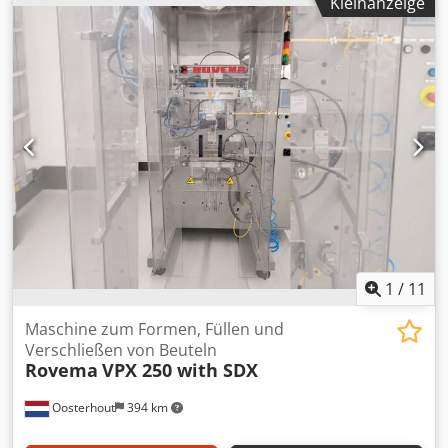
Kleinanzeige
1
/
11
Maschine zum Formen, Füllen und
Verschließen von Beuteln
Rovema
VPX 250 with SDX
Oosterhout
394 km