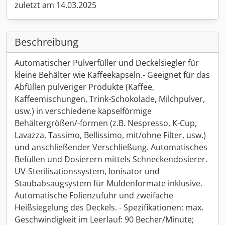
zuletzt am 14.03.2025
Beschreibung
Automatischer Pulverfüller und Deckelsiegler für
kleine Behälter wie Kaffeekapseln.- Geeignet für das
Abfüllen pulveriger Produkte (Kaffee,
Kaffeemischungen, Trink-Schokolade, Milchpulver,
usw.) in verschiedene kapselförmige
Behältergrößen/-formen (z.B. Nespresso, K-Cup,
Lavazza, Tassimo, Bellissimo, mit/ohne Filter, usw.)
und anschließender Verschließung. Automatisches
Befüllen und Dosierern mittels Schneckendosierer.
UV-Sterilisationssystem, Ionisator und
Staubabsaugsystem für Muldenformate inklusive.
Automatische Folienzufuhr und zweifache
Heißsiegelung des Deckels. - Spezifikationen: max.
Geschwindigkeit im Leerlauf: 90 Becher/Minute;