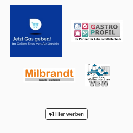
Transportwagen zur Reinigung und zum Transport von
Behältern
Hier werben