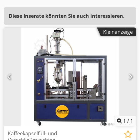
Diese Inserate könnten Sie auch interessieren.
Kleinanzeige
1
/
1
Kaffeekapselfüll- und