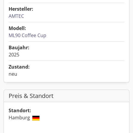
Hersteller:
AMTEC
Modell:
ML90 Coffee Cup
Baujahr:
2025
Zustand:
neu
Preis & Standort
Standort:
Hamburg