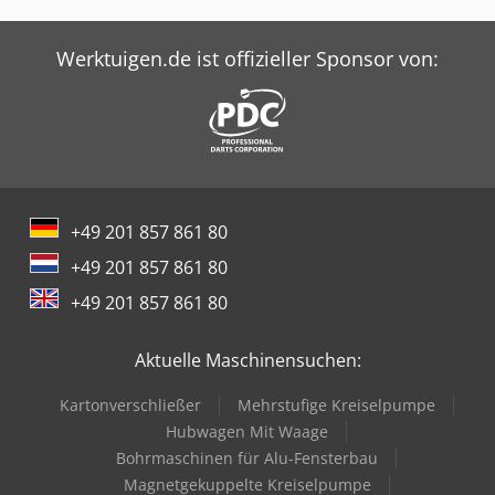
Werktuigen.de ist offizieller Sponsor von:
+49 201 857 861 80
+49 201 857 861 80
+49 201 857 861 80
Aktuelle Maschinensuchen:
Kartonverschließer
Mehrstufige Kreiselpumpe
Hubwagen Mit Waage
Bohrmaschinen für Alu-Fensterbau
Magnetgekuppelte Kreiselpumpe