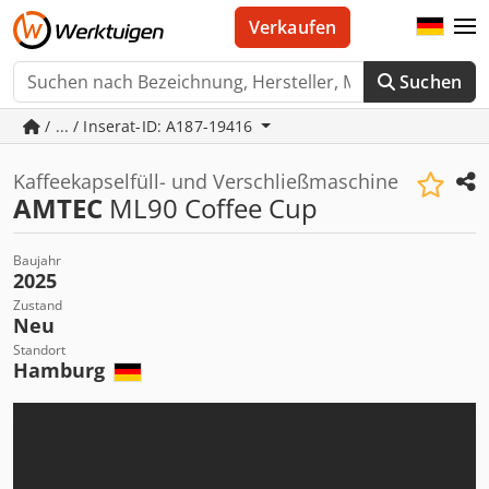
Verkaufen
Suchen
/ ... / Inserat-ID: A187-19416
Kaffeekapselfüll- und Verschließmaschine
AMTEC
ML90 Coffee Cup
Baujahr
2025
Zustand
Neu
Standort
Hamburg