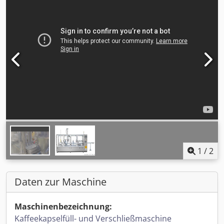
1
/
2
Daten zur Maschine
Maschinenbezeichnung:
Kaffeekapselfüll- und Verschließmaschine