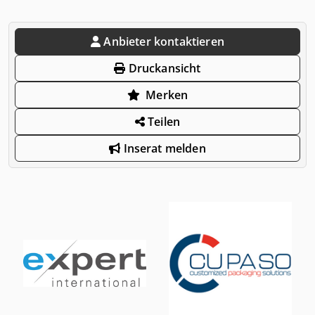
Anbieter kontaktieren
Druckansicht
Merken
Teilen
Inserat melden