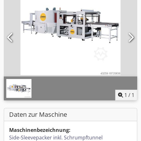
1
/
1
Daten zur Maschine
Maschinenbezeichnung:
Side-Sleevepacker inkl. Schrumpftunnel