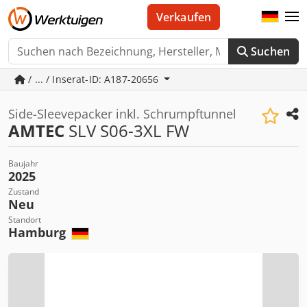
Verkaufen
Suchen
/ ... / Inserat-ID: A187-20656
Side-Sleevepacker inkl. Schrumpftunnel
AMTEC
SLV S06-3XL FW
Baujahr
2025
Zustand
Neu
Standort
Hamburg