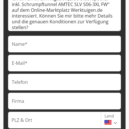
Name*
E-Mail*
Telefon
Firma
Land
PLZ & Ort