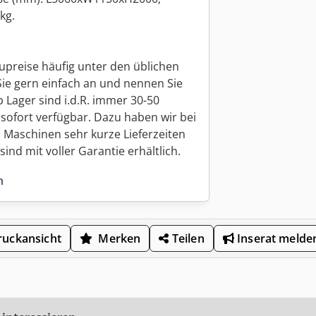
kg.
upreise häufig unter den üblichen
Sie gern einfach an und nennen Sie
 Lager sind i.d.R. immer 30-50
sofort verfügbar. Dazu haben wir bei
 Maschinen sehr kurze Lieferzeiten
ind mit voller Garantie erhältlich.
n
uckansicht
Merken
Teilen
Inserat melde