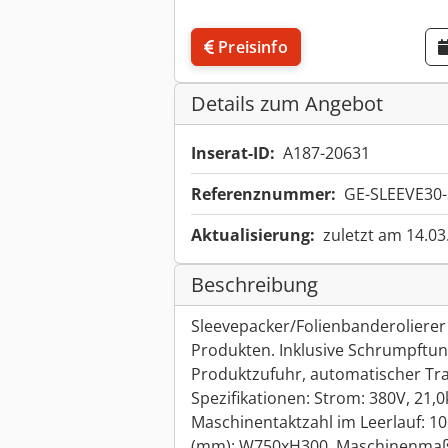
Preisinfo
Details zum Angebot
Inserat-ID:
A187-20631
Referenznummer:
GE-SLEEVE30-
Aktualisierung:
zuletzt am 14.03
Beschreibung
Sleevepacker/Folienbanderolierer
Produkten. Inklusive Schrumpftun
Produktzufuhr, automatischer Tra
Spezifikationen: Strom: 380V, 21,0
Maschinentaktzahl im Leerlauf: 1
(mm): W750xH300, Maschinenmaß