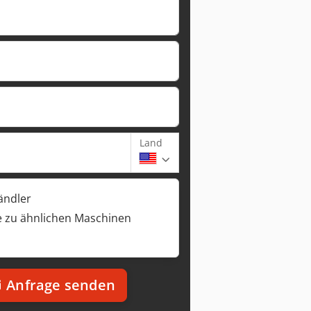
Land
ändler
 zu ähnlichen Maschinen
Anfrage senden