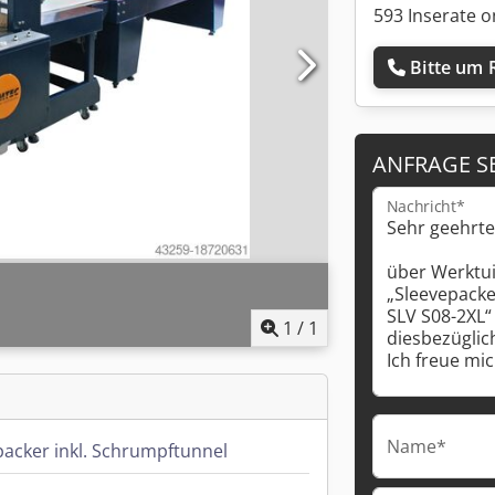
593 Inserate o
Bitte um 
ANFRAGE S
Nachricht*
1
/
1
Name*
packer inkl. Schrumpftunnel