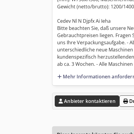
Gewicht (netto/brutto): 1200/1400
Cedev Nl N Djpfx Ai Ieha
Bitte beachten Sie, daß unsere Ne
Gebrauchtpreisen liegen. Fragen 
uns Ihre Verpackungsaufgabe. - Ab
unterschiedliche neue Maschinen 
kundenspezifisch herzustellenden
ab ca. 3 Wochen. - Alle Maschinen s
Mehr Informationen anforder
Anbieter kontaktieren
Dr