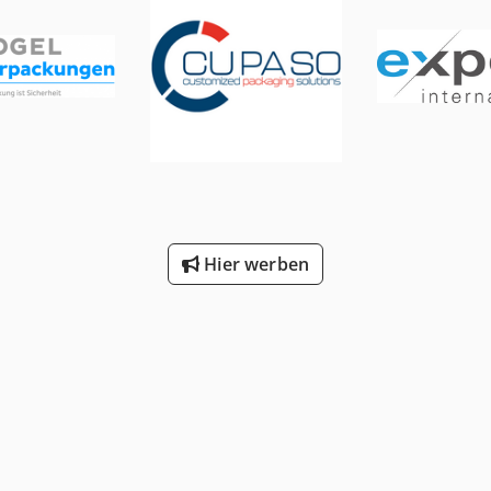
Hier werben