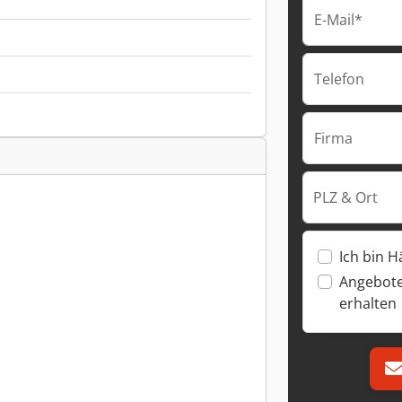
E-Mail*
Telefon
Firma
PLZ & Ort
Ich bin H
Angebote
erhalten