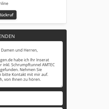
nline
Rückruf
Mehr Bilder anfragen
ENDEN