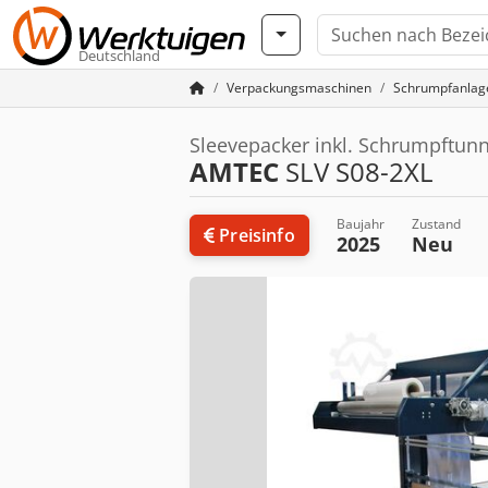
Deutschland
Verpackungsmaschinen
Schrumpfanlag
Sleevepacker inkl. Schrumpftunn
AMTEC
SLV S08-2XL
Baujahr
Zustand
Preisinfo
2025
Neu