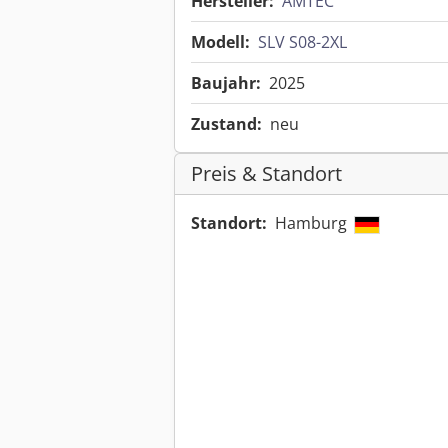
Hersteller:
AMTEC
Modell:
SLV S08-2XL
Baujahr:
2025
Zustand:
neu
Preis & Standort
Standort:
Hamburg