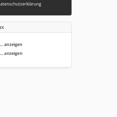
atenschutzerklärung
ax
... anzeigen
... anzeigen