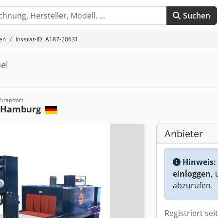
Suchen
en
Inserat-ID: A187-20631
el
Standort
Hamburg
Anbieter
Hinweis:
einloggen,
u
abzurufen.
Registriert sei