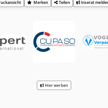
uckansicht
Merken
Teilen
Inserat melde
Hier werben