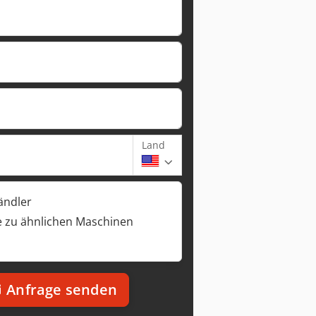
Land
ändler
 zu ähnlichen Maschinen
Anfrage senden