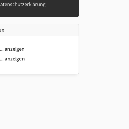
atenschutzerklärung
ax
... anzeigen
... anzeigen