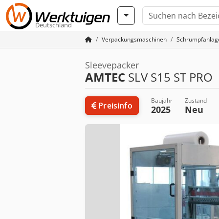
Deutschland
Verpackungsmaschinen
Schrumpfanlag
Sleevepacker
AMTEC
SLV S15 ST PRO
Baujahr
Zustand
Preisinfo
2025
Neu