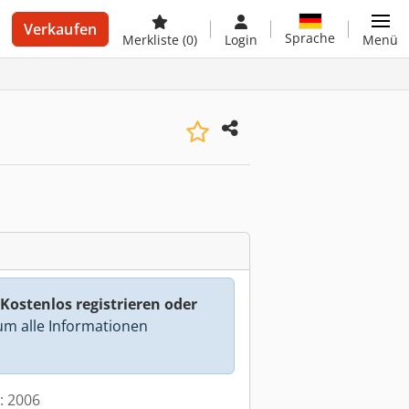
Verkaufen
Sprache
Merkliste
(0)
Login
Menü
Kostenlos registrieren oder
m alle Informationen
t: 2006