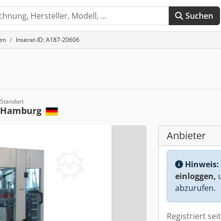
Suchen
en
Inserat-ID: A187-20606
Standort
Hamburg
Anbieter
Hinweis:
einloggen,
u
abzurufen.
Registriert sei