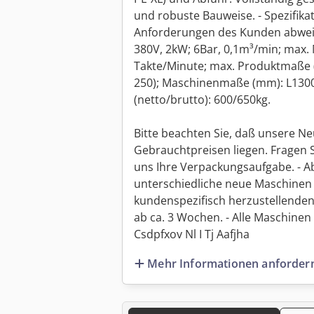
und robuste Bauweise. - Spezifika
Anforderungen des Kunden abweic
380V, 2kW; 6Bar, 0,1m³/min; max. 
Takte/Minute; max. Produktmaße 
250); Maschinenmaße (mm): L130
(netto/brutto): 600/650kg.
Bitte beachten Sie, daß unsere Ne
Gebrauchtpreisen liegen. Fragen 
uns Ihre Verpackungsaufgabe. - Ab
unterschiedliche neue Maschinen 
kundenspezifisch herzustellenden
ab ca. 3 Wochen. - Alle Maschinen s
Csdpfxov Nl I Tj Aafjha
Mehr Informationen anforder