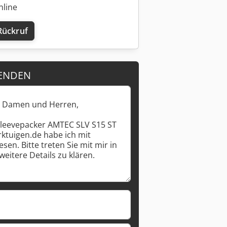
nline
Rückruf
Mehr Bilder anfragen
ENDEN