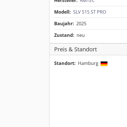
Hersteller:
AMTEC
Modell:
SLV S15 ST PRO
Baujahr:
2025
Zustand:
neu
Preis & Standort
Standort:
Hamburg