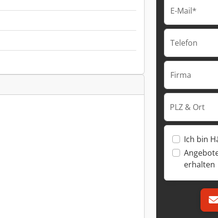
E-Mail*
Telefon
Firma
PLZ & Ort
Ich bin H
Angebote
erhalten