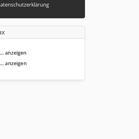
atenschutzerklärung
ax
... anzeigen
... anzeigen