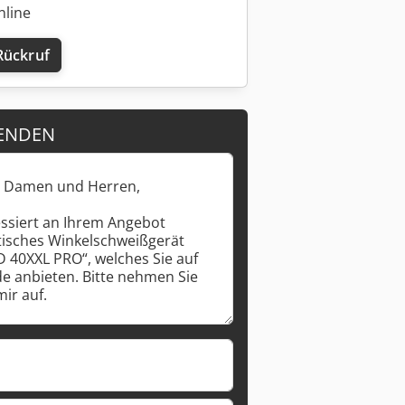
nline
Rückruf
Mehr Bilder anfragen
ENDEN