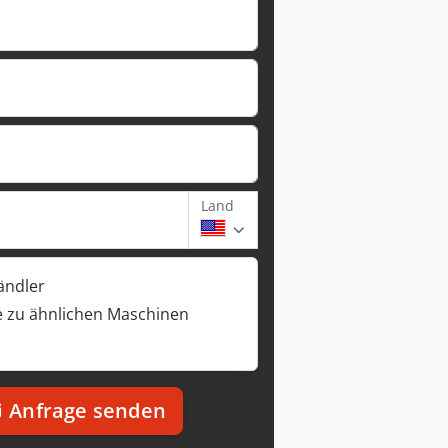
Land
ändler
 zu ähnlichen Maschinen
Anfrage senden