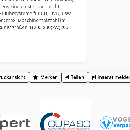
s sind einstellbar. Leicht
 Zufuhrsysteme für CD, DVD, usw.
onen: max. Maschinentaktzahl im
ckungsgrößen: L(200-830)xW(200-
n
uckansicht
Merken
Teilen
Inserat melde