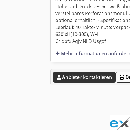
Höhe und Druck des Schweißrahmen
verstellbares Perforationsmodul.
optional erhältlich. - Spezifikati
Leerlauf: 40 Takte/Minute; Verpa
630)xH(10-300), W+H
Crjdpfx Aqjv Nl D Usgof
Mehr Informationen anforder
Anbieter kontaktieren
Dr