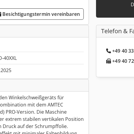
D
Besichtigungstermin vereinbaren
Telefon & F
+49 40 33
D-40XXL
+49 40 72
.2025
nden Winkelschweißgeräts für
 Kombination mit dem AMTEC
d) PRO-Version. Die Maschine
ner extrem stabilen vertikalen Position
 Druck auf der Schrumpffolie.
fekt mit minimaler Faltenbildung.