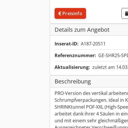
Preisinfo
Details zum Angebot
Inserat-ID:
A187-20511
Referenznummer:
GE-SHR25-SP
Aktualisierung:
zuletzt am 14.03
Beschreibung
PRO-Version des vertikal arbeite
Schrumpfverpackungen. Ideal in
SHRINKtunnel POF-XXL (High-Spee
arbeitet dank ihrer 4 Säulen in ei
und mit einem sehr gleichmäßigen
Ausgezeichneter Verschweißungsef