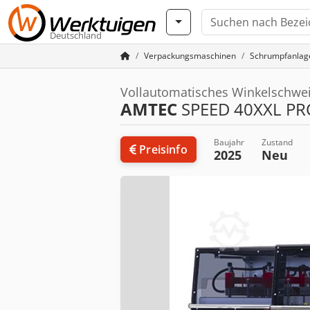
Deutschland
Verpackungsmaschinen
Schrumpfanlag
Vollautomatisches Winkelschwe
AMTEC
SPEED 40XXL PR
Baujahr
Zustand
Preisinfo
2025
Neu