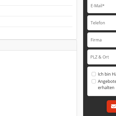
E-Mail*
Telefon
Firma
PLZ & Ort
Ich bin H
Angebote
erhalten