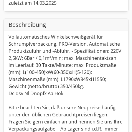
zuletzt am 14.03.2025
Beschreibung
Vollautomatisches Winkelschweißgerät für
Schrumpfverpackung, PRO-Version. Automatische
Produktzufuhr und -Abfuhr. - Spezifikationen: 220V,
2,5kW; 6Bar / 0,1m³/min; max. Maschinentaktzahl
im Leerlauf: 30 Takte/Minute; max. Produktmaße
(mm): L(100-450)xW(60-350)xH(5-120);
Maschinenmaße (mm): L1790xW845xH1550;
Gewicht (netto/brutto) 350/450kg.
Dcjdsv Nl Dnopfx Aa Hok
Bitte beachten Sie, daß unsere Neupreise häufig
unter den üblichen Gebrauchtpreisen liegen.
Fragen Sie gern einfach an und nennen Sie uns Ihre
Verpackungsaufgabe. - Ab Lager sind i.d.R. immer