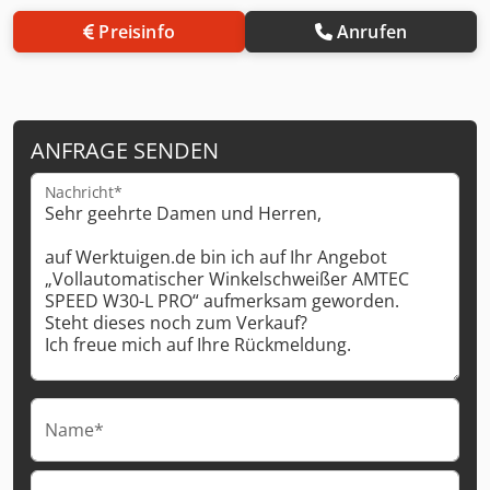
Preisinfo
Anrufen
ANFRAGE SENDEN
Nachricht*
Name*