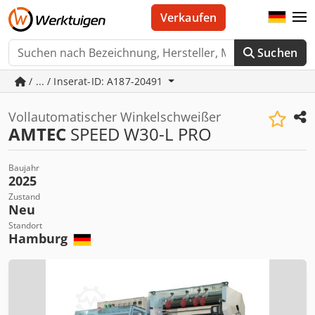
Verkaufen
Suchen
/ ... / Inserat-ID: A187-20491
Vollautomatischer Winkelschweißer
AMTEC
SPEED W30-L PRO
Baujahr
2025
Zustand
Neu
Standort
Hamburg