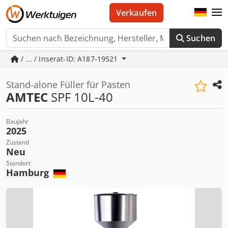
Verkaufen
Suchen
/ ... / Inserat-ID: A187-19521
Stand-alone Füller für Pasten
AMTEC
SPF 10L-40
Baujahr
2025
Zustand
Neu
Standort
Hamburg