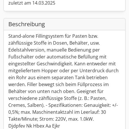
zuletzt am 14.03.2025
Beschreibung
Stand-alone Fillingsystem für Pasten bzw.
zähflüssige Stoffe in Dosen, Behälter, usw.
Edelstahlversion, manuelle Bedienung per
Fußschalter oder automatische Befüllung mit
eingestellter Geschwindigkeit. Kann entweder mit
mitgeliefertem Hopper oder per Unterdruck durch
ein Rohr aus einem separaten Tank betrieben
werden. Filler bewegt sich beim Füllprozess im
Behälter von unten nach oben. Geeignet für
verschiedene zähflüssige Stoffe (z. B.: Pasten,
Cremes, Salben). - Spezifikationen: Genauigkeit: +/-
0,5%; max. Maschinentaktzahl im Leerlauf: 30
Takte/Minute; Strom: 220V, max. 1.0kW.
Djdpfev Nk Hbex Aa Ejkr