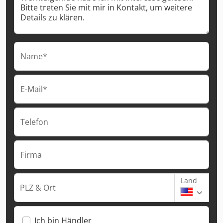
Name*
E-Mail*
Telefon
Firma
Land
PLZ & Ort
Ich bin Händler