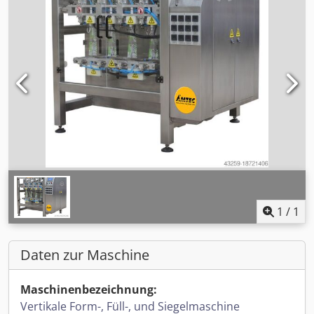
1
/
1
Daten zur Maschine
Maschinenbezeichnung:
Vertikale Form-, Füll-, und Siegelmaschine