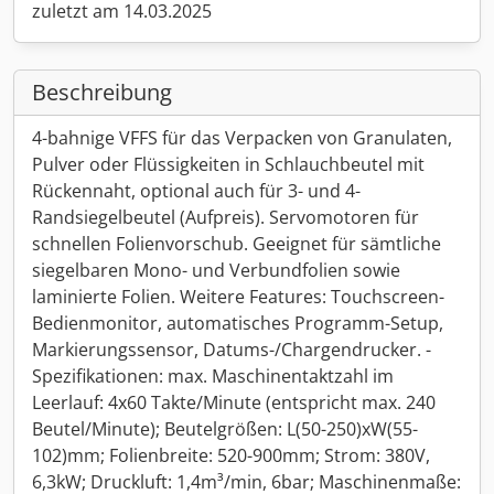
zuletzt am 14.03.2025
Beschreibung
4-bahnige VFFS für das Verpacken von Granulaten,
Pulver oder Flüssigkeiten in Schlauchbeutel mit
Rückennaht, optional auch für 3- und 4-
Randsiegelbeutel (Aufpreis). Servomotoren für
schnellen Folienvorschub. Geeignet für sämtliche
siegelbaren Mono- und Verbundfolien sowie
laminierte Folien. Weitere Features: Touchscreen-
Bedienmonitor, automatisches Programm-Setup,
Markierungssensor, Datums-/Chargendrucker. -
Spezifikationen: max. Maschinentaktzahl im
Leerlauf: 4x60 Takte/Minute (entspricht max. 240
Beutel/Minute); Beutelgrößen: L(50-250)xW(55-
102)mm; Folienbreite: 520-900mm; Strom: 380V,
6,3kW; Druckluft: 1,4m³/min, 6bar; Maschinenmaße: