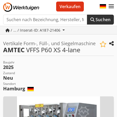
Verkaufen
Suchen
/ ... / Inserat-ID: A187-21406
Vertikale Form-, Füll-, und Siegelmaschine
AMTEC
VFFS P60 XS 4-lane
Baujahr
2025
Zustand
Neu
Standort
Hamburg