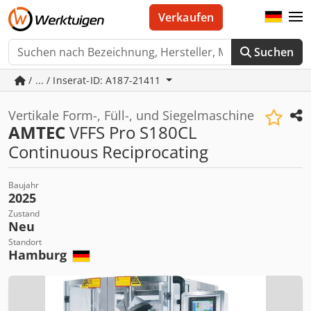
Verkaufen
Suchen
/ ... / Inserat-ID: A187-21411
Vertikale Form-, Füll-, und Siegelmaschine
AMTEC
VFFS Pro S180CL
Continuous Reciprocating
Baujahr
2025
Zustand
Neu
Standort
Hamburg