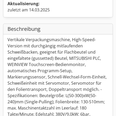
Aktualisierung:
zuletzt am 14.03.2025
Beschreibung
Vertikale Verpackungsmaschine, High-Speed-
Version mit durchgängig mitlaufenden
Schweißbacken, geeignet für Flachbeutel und
eingefaltete (gussetted) Beutel, MITSUBISHI PLC,
WEINVIEW Touchscreen-Bedienmonitor,
automatisches Programm-Setup,
Markierungssensor, Schnell-Wechsel-Form-Einheit,
Schweißeinheit mit Servomotor, Servomotor für
den Folientransport, Doppeltransport möglich. -
Spezifikationen: Beutelgröße: L(50-300)xW(50-
240)mm (Single-Pulling); Folienbreite: 130-510mm;
max. Maschinentaktzahl im Leerlauf: 180
Takte/Minute; Edelstahl; 380V/9,0kW; 6bar,