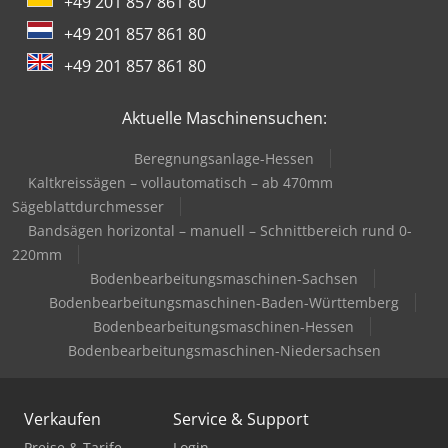
+49 201 857 861 80
+49 201 857 861 80
+49 201 857 861 80
Aktuelle Maschinensuchen:
Beregnungsanlage-Hessen
Kaltkreissägen – vollautomatisch – ab 470mm
Sägeblattdurchmesser
Bandsägen horizontal – manuell – Schnittbereich rund 0-
220mm
Bodenbearbeitungsmaschinen-Sachsen
Bodenbearbeitungsmaschinen-Baden-Württemberg
Bodenbearbeitungsmaschinen-Hessen
Bodenbearbeitungsmaschinen-Niedersachsen
Verkaufen
Service & Support
Preise & Tarife
Login