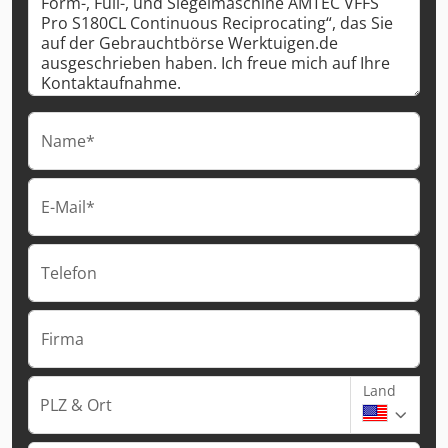
Name*
E-Mail*
Telefon
Firma
Land
PLZ & Ort