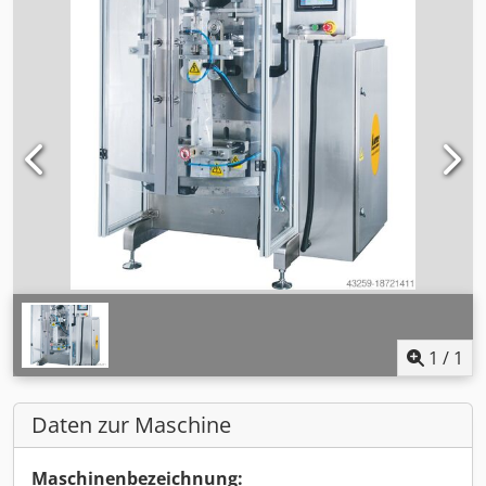
1
/
1
Daten zur Maschine
Maschinenbezeichnung: