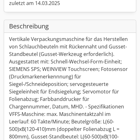
zuletzt am 14.03.2025
Beschreibung
Vertikale Verpackungsmaschine für das Herstellen
von Schlauchbeuteln mit Rückennaht und Gusset-
Standbeutel (Gusset-Werkzeug erforderlich).
Ausgestattet mit: Schnell-Wechsel-Form-Einheit;
SIEMENS SPS; WEINVIEW Touchscreen; Fotosensor
(Druckmarkenerkennnung) für
Siegel-/Schneideposition; servogesteuerte
Siegeleinheit für Endsiegelung; Servomotor für
Folienabzug; Farbbanddrucker für
Chargennummer, Datum, MHD. - Spezifikationen
VFFS-Maschine: max. Maschinentaktzahl im
Leerlauf: 60 Takte/Minute; Beutelgröße: L(60-
500)xB(120-410)mm (doppelter Folienabzug L =
800mm), Gusset-Standbeutel: L(60-500)xB(100-