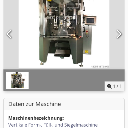
1
/
1
Daten zur Maschine
Maschinenbezeichnung:
Vertikale Form-, Füll-, und Siegelmaschine