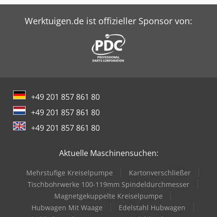
Werktuigen.de ist offizieller Sponsor von:
+49 201 857 861 80
+49 201 857 861 80
+49 201 857 861 80
Aktuelle Maschinensuchen:
Mehrstufige Kreiselpumpe
Kartonverschließer
Tischbohrwerke 100-119mm Spindeldurchmesser
Magnetgekuppelte Kreiselpumpe
Hubwagen Mit Waage
Edelstahl Hubwagen