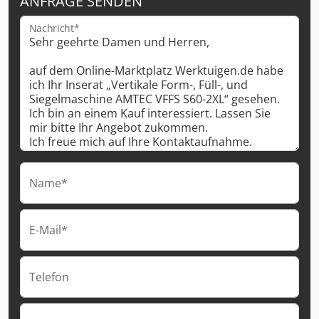
ANFRAGE SENDEN
Nachricht*
Name*
E-Mail*
Telefon