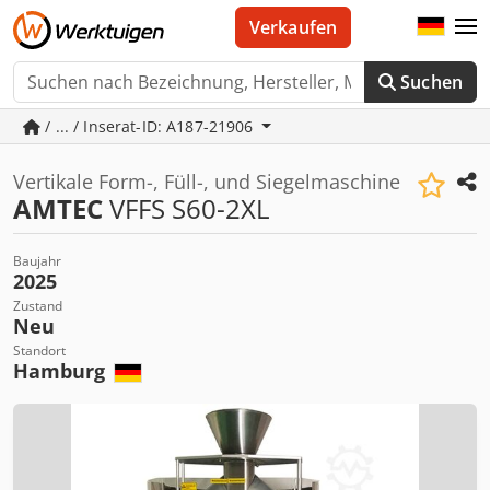
Verkaufen
Suchen
/ ... / Inserat-ID: A187-21906
Vertikale Form-, Füll-, und Siegelmaschine
AMTEC
VFFS S60-2XL
Baujahr
2025
Zustand
Neu
Standort
Hamburg