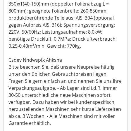
350)xT(40-150)mm (doppelter Folienabzug L =
800mm); geeignete Folienbreite: 260-850mm;
produktberührende Teile aus: AISI 304 (optional
gegen Aufpreis AISI 316); Spannungsversorgung:
220V, 50/60Hz; Leistungsaufnahme: 8,0kW;
benötigte Druckluft: 0,7MPa; Druckluftverbrauch:
0,25-0,40m³/min; Gewicht: 770kg.
Csdev Nndwspfx Ahksha
Bitte beachten Sie, daß unsere Neupreise häufig
unter den üblichen Gebrauchtpreisen liegen.
Fragen Sie gern einfach an und nennen Sie uns Ihre
Verpackungsaufgabe. - Ab Lager sind i.d.R. immer
30-50 unterschiedliche neue Maschinen sofort
verfügbar. Dazu haben wir bei kundenspezifisch
herzustellenden Maschinen sehr kurze Lieferzeiten
ab ca. 3 Wochen. - Alle Maschinen sind mit voller
Garantie erhältlich.