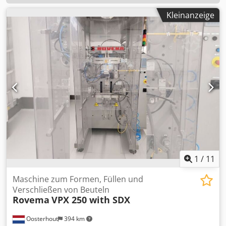
Kleinanzeige
1
/
11
Maschine zum Formen, Füllen und
Verschließen von Beuteln
Rovema
VPX 250 with SDX
Oosterhout
394 km