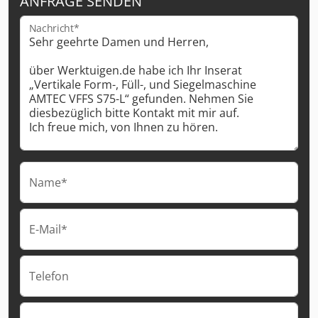
ANFRAGE SENDEN
Nachricht*
Name*
E-Mail*
Telefon