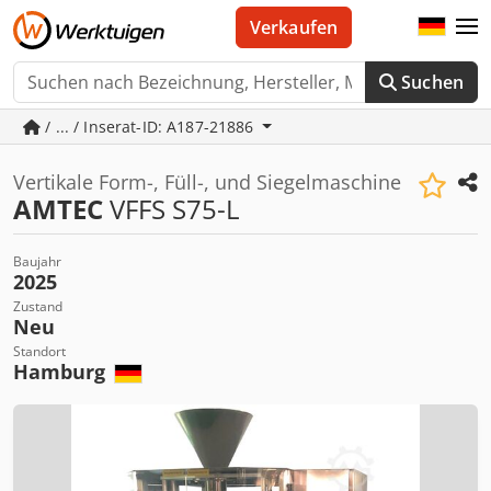
Verkaufen
Suchen
/ ... / Inserat-ID: A187-21886
Vertikale Form-, Füll-, und Siegelmaschine
AMTEC
VFFS S75-L
Baujahr
2025
Zustand
Neu
Standort
Hamburg