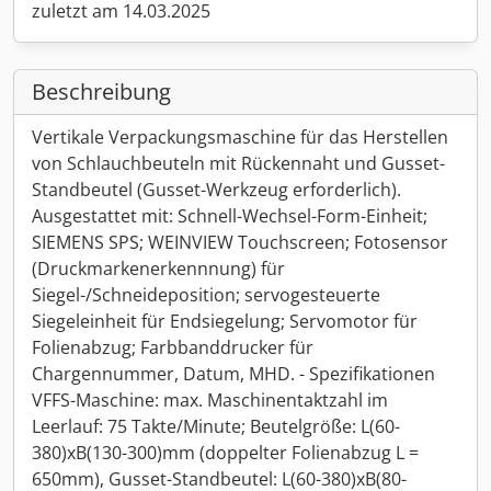
zuletzt am 14.03.2025
Beschreibung
Vertikale Verpackungsmaschine für das Herstellen
von Schlauchbeuteln mit Rückennaht und Gusset-
Standbeutel (Gusset-Werkzeug erforderlich).
Ausgestattet mit: Schnell-Wechsel-Form-Einheit;
SIEMENS SPS; WEINVIEW Touchscreen; Fotosensor
(Druckmarkenerkennnung) für
Siegel-/Schneideposition; servogesteuerte
Siegeleinheit für Endsiegelung; Servomotor für
Folienabzug; Farbbanddrucker für
Chargennummer, Datum, MHD. - Spezifikationen
VFFS-Maschine: max. Maschinentaktzahl im
Leerlauf: 75 Takte/Minute; Beutelgröße: L(60-
380)xB(130-300)mm (doppelter Folienabzug L =
650mm), Gusset-Standbeutel: L(60-380)xB(80-