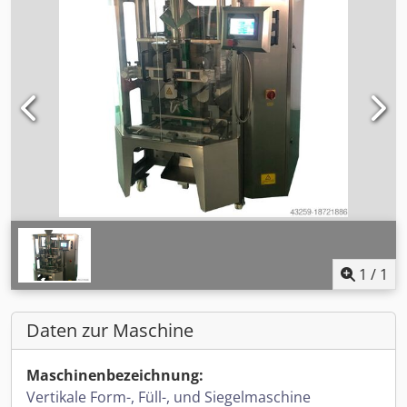
1
/
1
Daten zur Maschine
Maschinenbezeichnung:
Vertikale Form-, Füll-, und Siegelmaschine