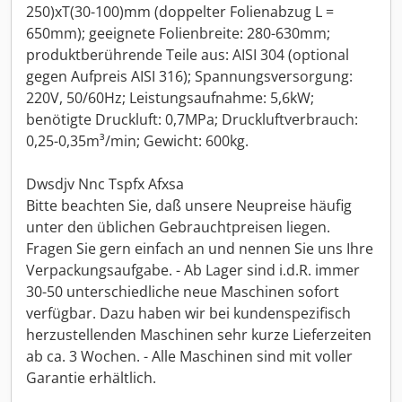
250)xT(30-100)mm (doppelter Folienabzug L =
650mm); geeignete Folienbreite: 280-630mm;
produktberührende Teile aus: AISI 304 (optional
gegen Aufpreis AISI 316); Spannungsversorgung:
220V, 50/60Hz; Leistungsaufnahme: 5,6kW;
benötigte Druckluft: 0,7MPa; Druckluftverbrauch:
0,25-0,35m³/min; Gewicht: 600kg.
Dwsdjv Nnc Tspfx Afxsa
Bitte beachten Sie, daß unsere Neupreise häufig
unter den üblichen Gebrauchtpreisen liegen.
Fragen Sie gern einfach an und nennen Sie uns Ihre
Verpackungsaufgabe. - Ab Lager sind i.d.R. immer
30-50 unterschiedliche neue Maschinen sofort
verfügbar. Dazu haben wir bei kundenspezifisch
herzustellenden Maschinen sehr kurze Lieferzeiten
ab ca. 3 Wochen. - Alle Maschinen sind mit voller
Garantie erhältlich.