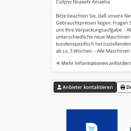
Csdpsv Nnaxefx Amaeha
Bitte beachten Sie, daß unsere Ne
Gebrauchtpreisen liegen. Fragen 
uns Ihre Verpackungsaufgabe. - Ab
unterschiedliche neue Maschinen 
kundenspezifisch herzustellenden
ab ca. 3 Wochen. - Alle Maschinen s
Mehr Informationen anforder
Anbieter kontaktieren
Dr