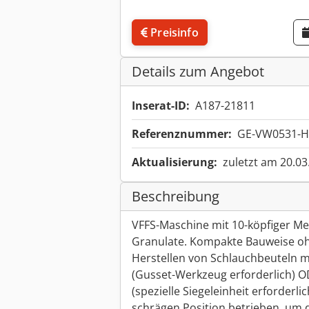
Preisinfo
Details zum Angebot
Inserat-ID:
A187-21811
Referenznummer:
GE-VW0531-H
Aktualisierung:
zuletzt am 20.03
Beschreibung
VFFS-Maschine mit 10-köpfiger M
Granulate. Kompakte Bauweise ohn
Herstellen von Schlauchbeuteln m
(Gusset-Werkzeug erforderlich) 
(spezielle Siegeleinheit erforderli
schrägen Position betrieben, um d