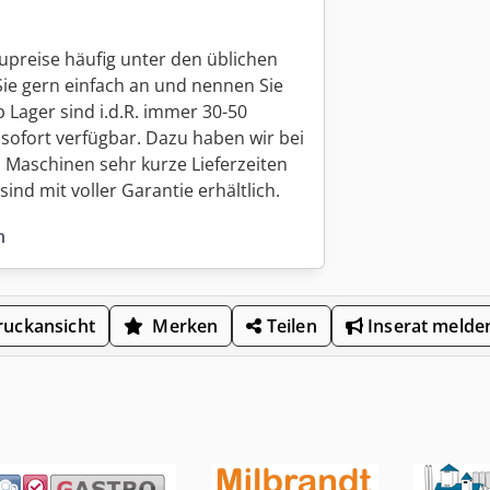
upreise häufig unter den üblichen
Sie gern einfach an und nennen Sie
 Lager sind i.d.R. immer 30-50
sofort verfügbar. Dazu haben wir bei
 Maschinen sehr kurze Lieferzeiten
ind mit voller Garantie erhältlich.
n
uckansicht
Merken
Teilen
Inserat melde