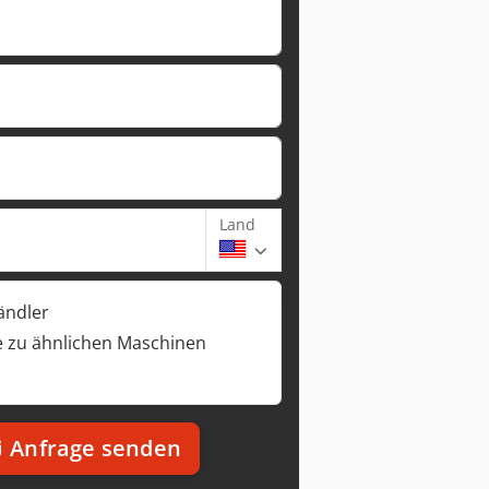
Land
ändler
 zu ähnlichen Maschinen
Anfrage senden