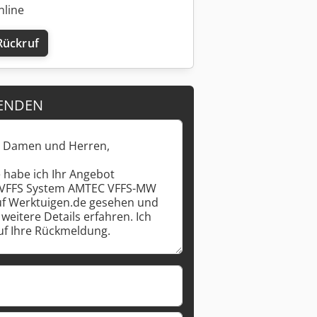
nline
Rückruf
Mehr Bilder anfragen
ENDEN