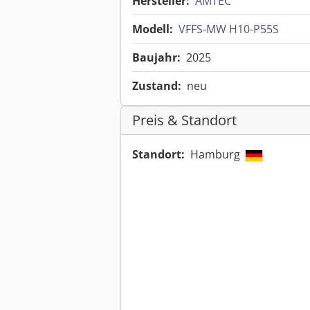
Hersteller:
AMTEC
Modell:
VFFS-MW H10-P55S
Baujahr:
2025
Zustand:
neu
Preis & Standort
Standort:
Hamburg