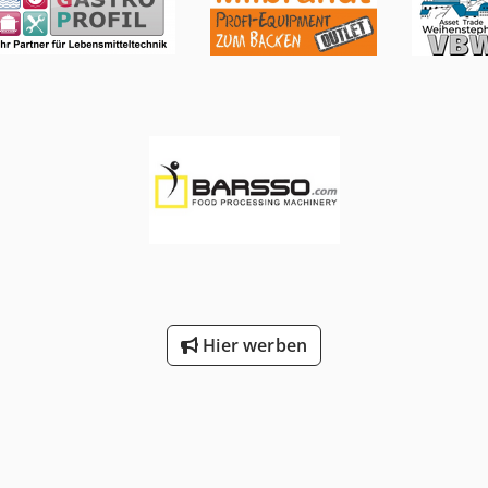
Hier werben