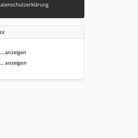
atenschutzerklärung
ax
... anzeigen
... anzeigen