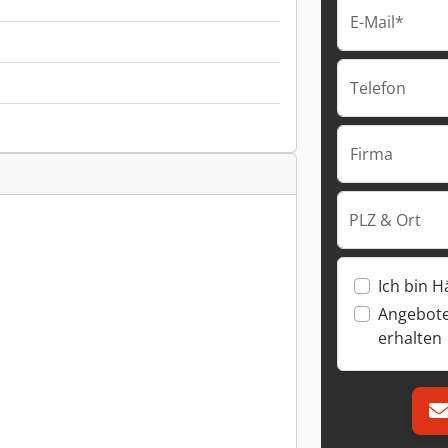
E-Mail*
Telefon
Firma
PLZ & Ort
Ich bin H
Angebote
erhalten