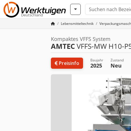
Deutschland
Lebensmitteltechnik
Verpackungsmasch
Kompaktes VFFS System
AMTEC
VFFS-MW H10-P
Baujahr
Zustand
Preisinfo
2025
Neu