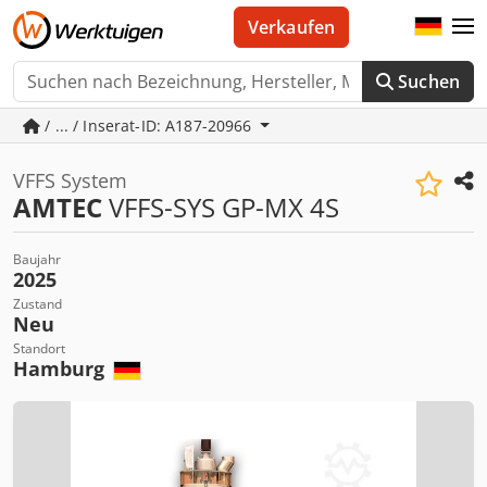
Verkaufen
Suchen
/ ... / Inserat-ID: A187-20966
VFFS System
AMTEC
VFFS-SYS GP-MX 4S
Baujahr
2025
Zustand
Neu
Standort
Hamburg