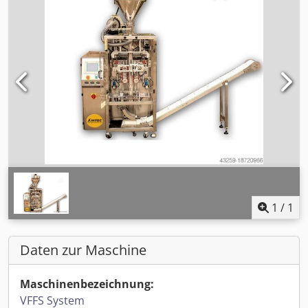
1
/
1
Daten zur Maschine
Maschinenbezeichnung:
VFFS System