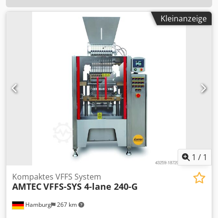
Kleinanzeige
1
/
1
Kompaktes VFFS System
AMTEC
VFFS-SYS 4-lane 240-G
Hamburg
267 km