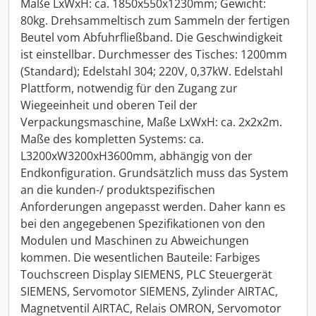
Maße LxWxH: ca. 1850x550x1230mm; Gewicht:
80kg. Drehsammeltisch zum Sammeln der fertigen
Beutel vom Abfuhrfließband. Die Geschwindigkeit
ist einstellbar. Durchmesser des Tisches: 1200mm
(Standard); Edelstahl 304; 220V, 0,37kW. Edelstahl
Plattform, notwendig für den Zugang zur
Wiegeeinheit und oberen Teil der
Verpackungsmaschine, Maße LxWxH: ca. 2x2x2m.
Maße des kompletten Systems: ca.
L3200xW3200xH3600mm, abhängig von der
Endkonfiguration. Grundsätzlich muss das System
an die kunden-/ produktspezifischen
Anforderungen angepasst werden. Daher kann es
bei den angegebenen Spezifikationen von den
Modulen und Maschinen zu Abweichungen
kommen. Die wesentlichen Bauteile: Farbiges
Touchscreen Display SIEMENS, PLC Steuergerät
SIEMENS, Servomotor SIEMENS, Zylinder AIRTAC,
Magnetventil AIRTAC, Relais OMRON, Servomotor