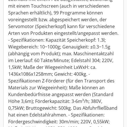
mit einem Touchscreen (auch in verschiedenen
Sprachen erhältlich), 99 Programme können
voreingestellt bzw. abgespeichert werden, der
Servomotor (Speicherkopf) kann für verschiedene
Arten von Produkten eingestellt/angepasst werden.
- Spezifikationen: Kapazität Speicherkopf: 1.3l;
Wiegebereich: 10~1000g; Genauigkeit: ±0.3~1.5g
(abhängig vom Produkt); max. Maschinentaktzahl
im Leerlauf: 60 Takte/Minute; Edelstahl 304; 220V,
1,5kW; Maße der Wiegeeinheit LxWxH: ca.
1436x1086x1258mm; Gewicht: 400kg. -
Spezifikationen Z-Förderer (für den Transport des
Materials zur Wiegeeinheit): Maße können an
Kundenbedürfnisse angepasst werden (Standard
Höhe 3,6m); Förderkapazität: 3-6m³/h; 380V,
0,75kW; Bruttogewicht: 500kg. Das Abfuhrfließband
hat einen Edelstahlrahmen. - Spezifikationen:
Fördergeschwindigkeit: 30m/min; 220V, 0,55kW;