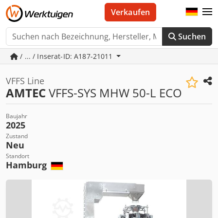
Verkaufen
Suchen
/ ... / Inserat-ID: A187-21011
VFFS Line
AMTEC
VFFS-SYS MHW 50-L ECO
Baujahr
2025
Zustand
Neu
Standort
Hamburg