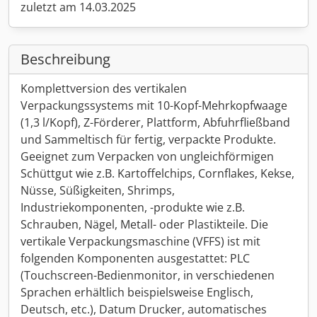
zuletzt am 14.03.2025
Beschreibung
Komplettversion des vertikalen
Verpackungssystems mit 10-Kopf-Mehrkopfwaage
(1,3 l/Kopf), Z-Förderer, Plattform, Abfuhrfließband
und Sammeltisch für fertig, verpackte Produkte.
Geeignet zum Verpacken von ungleichförmigen
Schüttgut wie z.B. Kartoffelchips, Cornflakes, Kekse,
Nüsse, Süßigkeiten, Shrimps,
Industriekomponenten, -produkte wie z.B.
Schrauben, Nägel, Metall- oder Plastikteile. Die
vertikale Verpackungsmaschine (VFFS) ist mit
folgenden Komponenten ausgestattet: PLC
(Touchscreen-Bedienmonitor, in verschiedenen
Sprachen erhältlich beispielsweise Englisch,
Deutsch, etc.), Datum Drucker, automatisches