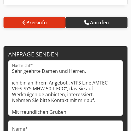
Preisinfo
Anrufen
ANFRAGE SENDEN
Nachricht*
Name*