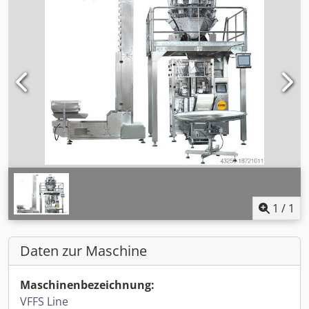
1
/
1
Daten zur Maschine
Maschinenbezeichnung:
VFFS Line