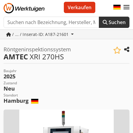
Verkaufen
Suchen
/ ... / Inserat-ID: A187-21601
Röntgeninspektionssystem
AMTEC
XRI 270HS
Baujahr
2025
Zustand
Neu
Standort
Hamburg