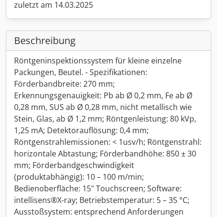
zuletzt am 14.03.2025
Beschreibung
Röntgeninspektionssystem für kleine einzelne
Packungen, Beutel. - Spezifikationen:
Förderbandbreite: 270 mm;
Erkennungsgenauigkeit: Pb ab Ø 0,2 mm, Fe ab Ø
0,28 mm, SUS ab Ø 0,28 mm, nicht metallisch wie
Stein, Glas, ab Ø 1,2 mm; Röntgenleistung: 80 kVp,
1,25 mA; Detektorauflösung: 0,4 mm;
Röntgenstrahlemissionen: < 1usv/h; Röntgenstrahl:
horizontale Abtastung; Förderbandhöhe: 850 ± 30
mm; Förderbandgeschwindigkeit
(produktabhängig): 10 – 100 m/min;
Bedienoberfläche: 15" Touchscreen; Software:
intellisens®X-ray; Betriebstemperatur: 5 – 35 °C;
Ausstoßsystem: entsprechend Anforderungen