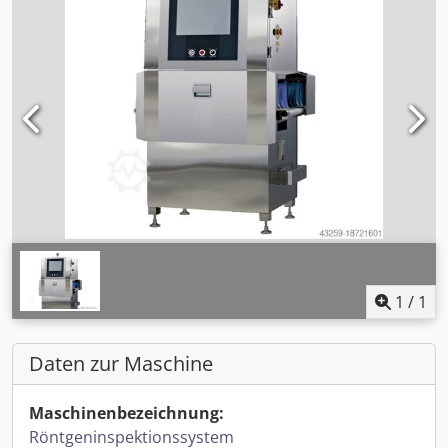
1
/
1
Daten zur Maschine
Maschinenbezeichnung:
Röntgeninspektionssystem