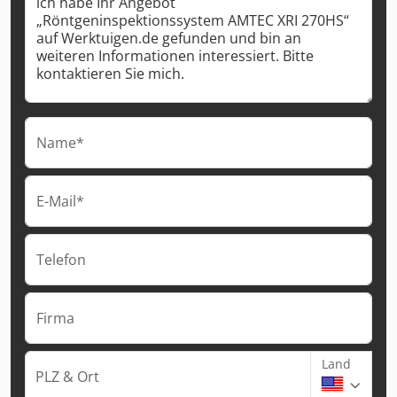
Name*
E-Mail*
Telefon
Firma
Land
PLZ & Ort