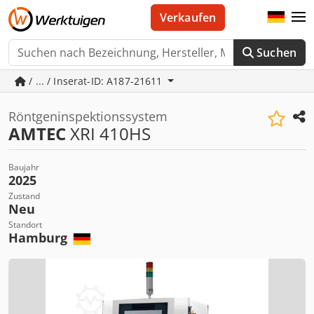
Verkaufen
Suchen
/ ... / Inserat-ID: A187-21611
Röntgeninspektionssystem
AMTEC
XRI 410HS
Baujahr
2025
Zustand
Neu
Standort
Hamburg