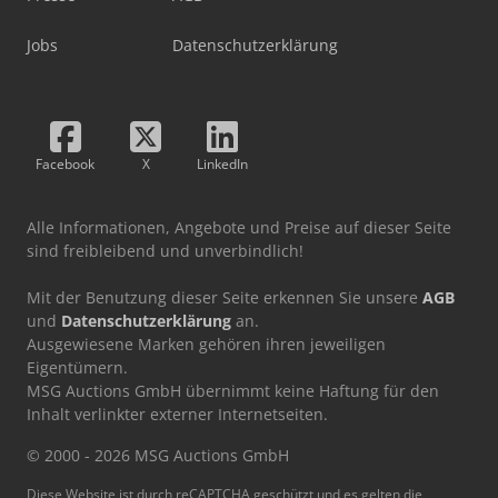
Jobs
Datenschutzerklärung
Facebook
X
LinkedIn
Alle Informationen, Angebote und Preise auf dieser Seite
sind freibleibend und unverbindlich!
Mit der Benutzung dieser Seite erkennen Sie unsere
AGB
und
Datenschutzerklärung
an.
Ausgewiesene Marken gehören ihren jeweiligen
Eigentümern.
MSG Auctions GmbH übernimmt keine Haftung für den
Inhalt verlinkter externer Internetseiten.
© 2000 - 2026 MSG Auctions GmbH
Diese Website ist durch reCAPTCHA geschützt und es gelten die