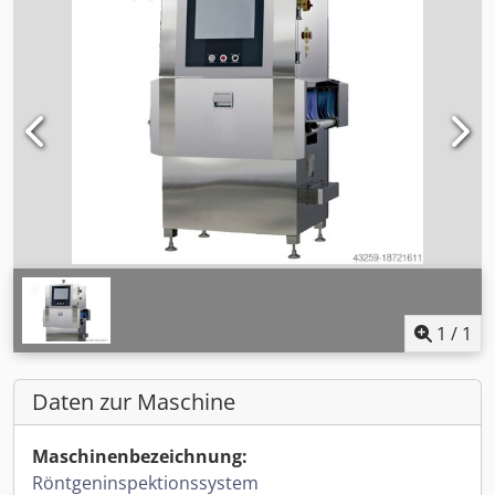
1
/
1
Daten zur Maschine
Maschinenbezeichnung:
Röntgeninspektionssystem