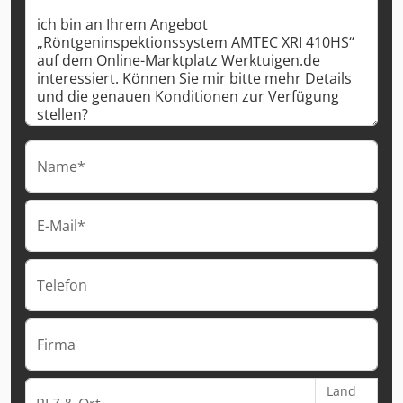
Name*
E-Mail*
Telefon
Firma
Land