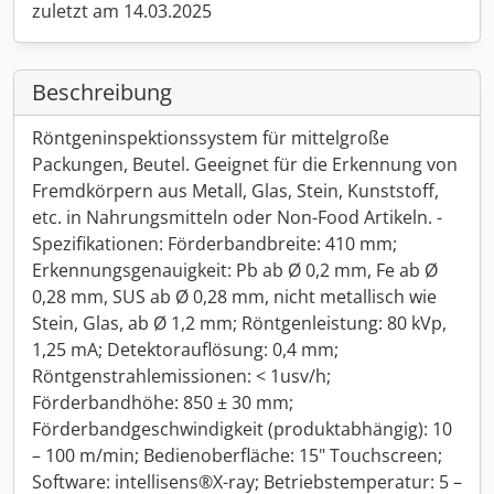
zuletzt am 14.03.2025
Beschreibung
Röntgeninspektionssystem für mittelgroße
Packungen, Beutel. Geeignet für die Erkennung von
Fremdkörpern aus Metall, Glas, Stein, Kunststoff,
etc. in Nahrungsmitteln oder Non-Food Artikeln. -
Spezifikationen: Förderbandbreite: 410 mm;
Erkennungsgenauigkeit: Pb ab Ø 0,2 mm, Fe ab Ø
0,28 mm, SUS ab Ø 0,28 mm, nicht metallisch wie
Stein, Glas, ab Ø 1,2 mm; Röntgenleistung: 80 kVp,
1,25 mA; Detektorauflösung: 0,4 mm;
Röntgenstrahlemissionen: < 1usv/h;
Förderbandhöhe: 850 ± 30 mm;
Förderbandgeschwindigkeit (produktabhängig): 10
– 100 m/min; Bedienoberfläche: 15" Touchscreen;
Software: intellisens®X-ray; Betriebstemperatur: 5 –