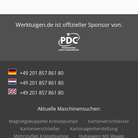
Lieferzeiten ab ca. 3 Wochen. - Alle Maschinen sind mit
voller Garantie erhältlich. Credpfxov Nm Iue Aktof
Werktuigen.de ist offizieller Sponsor von:
+49 201 857 861 80
+49 201 857 861 80
+49 201 857 861 80
Aktuelle Maschinensuchen:
Magnetgekuppelte Kreiselpumpe
Kartonverschliesser
Kartonverschließer
Kartonagenherstellung
Mehrstufige Kreiselpumpe
Hubwagen Mit Waage