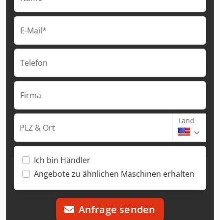
E-Mail*
Telefon
Firma
Land
PLZ & Ort
Ich bin Händler
Angebote zu ähnlichen Maschinen erhalten
Anfrage senden