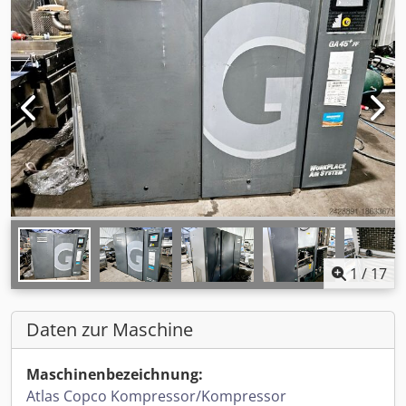
1
/
17
Daten zur Maschine
Maschinenbezeichnung:
Atlas Copco Kompressor/Kompressor