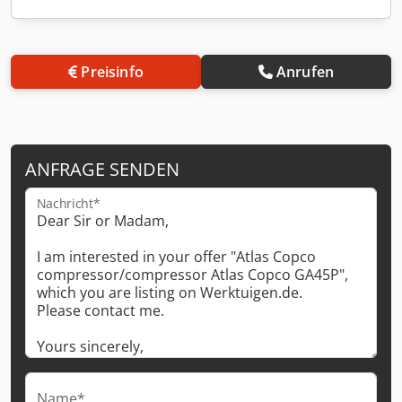
Preisinfo
Anrufen
ANFRAGE SENDEN
Nachricht*
Name*