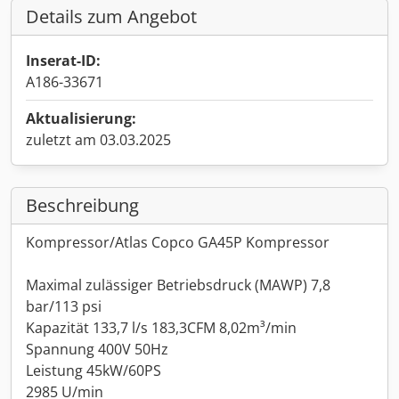
Details zum Angebot
Inserat-ID:
A186-33671
Aktualisierung:
zuletzt am 03.03.2025
Beschreibung
Kompressor/Atlas Copco GA45P Kompressor
Maximal zulässiger Betriebsdruck (MAWP) 7,8
bar/113 psi
Kapazität 133,7 l/s 183,3CFM 8,02m³/min
Spannung 400V 50Hz
Leistung 45kW/60PS
2985 U/min