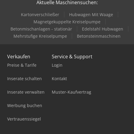
Aktuelle Maschinensuchen:
Kartonverschließer
Hubwagen Mit Waage
Magnetgekuppelte Kreiselpumpe
Betonmischanlagen - stationär
Edelstahl Hubwagen
Mehrstufige Kreiselpumpe
Betonsteinmaschinen
Verkaufen
Service & Support
Preise & Tarife
Login
Inserate schalten
Kontakt
Inserate verwalten
Muster-Kaufvertrag
Werbung buchen
Vertrauenssiegel