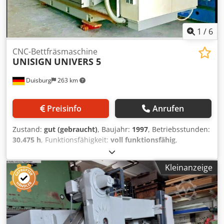
1
/
6
CNC-Bettfräsmaschine
UNISIGN
UNIVERS 5
Duisburg
263 km
Preisinfo
Anrufen
Zustand:
gut (gebraucht)
, Baujahr:
1997
, Betriebsstunden:
30.475 h
, Funktionsfähigkeit:
voll funktionsfähig
,
Maschinen-/Fahrzeugnummer:
8277
, Gesamthöhe:
3.355
mm
, Gesamtlänge:
6.200 mm
, Gesamtbreite:
3.920 mm
,
Kleinanzeige
Eingangsspannung:
400 V
, Art des Eingangsstroms:
Drehstrom
, UNISIGN CNC-Bettfräsmaschine UNIVERS 5 Bj.
1997 Steuerung Siemens 810 MGA 3 X-Achsen Verfahreweg
4000 mm Y-Achsen Verfahreweg 750 mm Z-Achsen
Verfahreweg 400 mm Vorschubgeschwindigkeit 5 - 28 000
mm/min Eilgang X-Achsen 28 000 mm/min Eilgang Y-