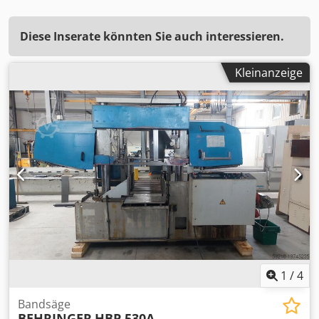
Diese Inserate könnten Sie auch interessieren.
Kleinanzeige
1
/
4
Bandsäge
BEHRINGER
HBP 530A