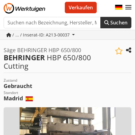
Verkaufen
Suchen
/ ... / Inserat-ID: A213-00037
Säge BEHRINGER HBP 650/800
BEHRINGER
HBP 650/800
Cutting
Zustand
Gebraucht
Standort
Madrid