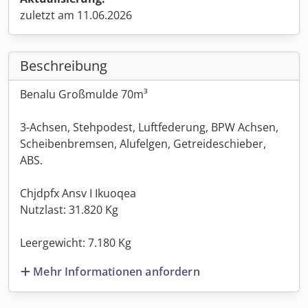
zuletzt am 11.06.2026
Beschreibung
Benalu Großmulde 70m³
3-Achsen, Stehpodest, Luftfederung, BPW Achsen,
Scheibenbremsen, Alufelgen, Getreideschieber,
ABS.
Chjdpfx Ansv I Ikuoqea
Nutzlast: 31.820 Kg
Leergewicht: 7.180 Kg
Mehr Informationen anfordern