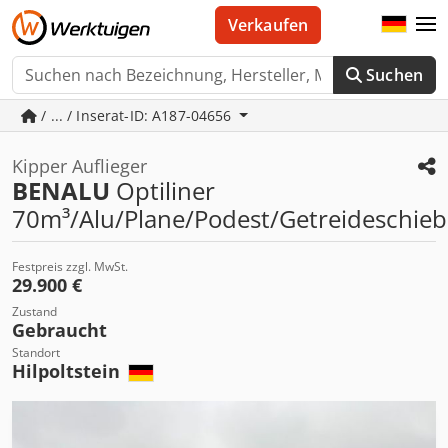
Verkaufen
Suchen
/ ... / Inserat-ID: A187-04656
Kipper Auflieger
BENALU
Optiliner
70m³/Alu/Plane/Podest/Getreideschieb
Festpreis zzgl. MwSt.
29.900 €
Zustand
Gebraucht
Standort
Hilpoltstein