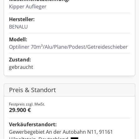
Kipper Auflieger
Hersteller:
BENALU
Modell:
Optiliner 70m³/Alu/Plane/Podest/Getreideschieber
Zustand:
gebraucht
Preis & Standort
Festpreis zzgl. MwSt.
29.900 €
Verkäuferstandort:
Gewerbegebiet An der Autobahn N11, 91161