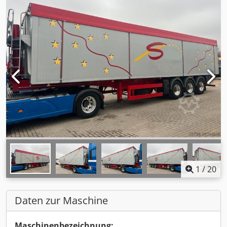
1
/
20
Daten zur Maschine
Maschinenbezeichnung: