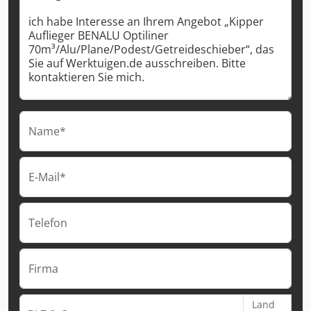
Name*
E-Mail*
Telefon
Firma
Land