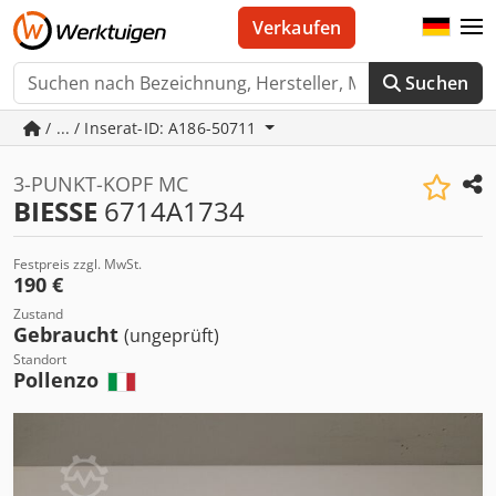
Verkaufen
Suchen
/ ... / Inserat-ID: A186-50711
3-PUNKT-KOPF MC
BIESSE
6714A1734
Festpreis zzgl. MwSt.
190 €
Zustand
Gebraucht
(ungeprüft)
Standort
Pollenzo