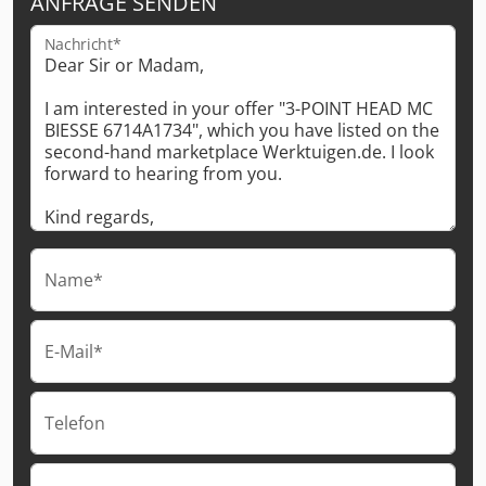
ANFRAGE SENDEN
Nachricht*
Name*
E-Mail*
Telefon