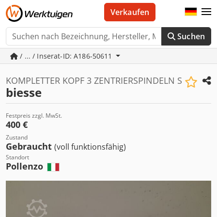
Verkaufen
Suchen
/ ... / Inserat-ID: A186-50611
KOMPLETTER KOPF 3 ZENTRIERSPINDELN S
biesse
Festpreis zzgl. MwSt.
400 €
Zustand
Gebraucht
(voll funktionsfähig)
Standort
Pollenzo