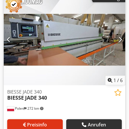
1
/
6
BIESSE JADE 340
BIESSE
JADE 340
Polen
272 km
Preisinfo
Anrufen