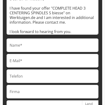
Name*
E-Mail*
Telefon
Firma
Land