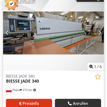
1
/
6
BIESSE JADE 340
BIESSE
JADE 340
Polen
272 km
Preisinfo
Anrufen