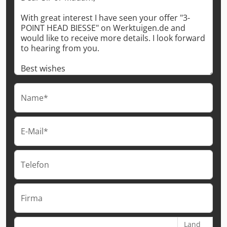
Name*
E-Mail*
Telefon
Firma
Land