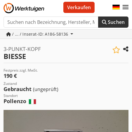
Verkaufen
Suchen
/ ... / Inserat-ID: A186-58136
3-PUNKT-KOPF
BIESSE
Festpreis zzgl. MwSt.
190 €
Zustand
Gebraucht
(ungeprüft)
Standort
Pollenzo