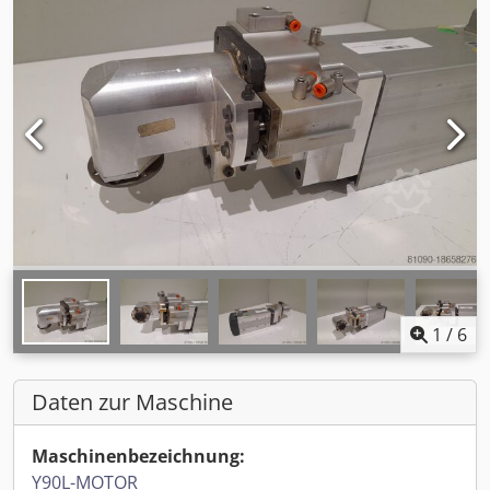
1
/
6
Daten zur Maschine
Maschinenbezeichnung:
Y90L-MOTOR