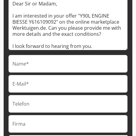
Name*
E-Mail*
Telefon
Firma