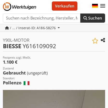
Verkaufen
Suchen
/ ... / Inserat-ID: A186-58276
Y90L-MOTOR
BIESSE
Y616109092
Festpreis zzgl. MwSt.
1.100 €
Zustand
Gebraucht
(ungeprüft)
Standort
Pollenzo