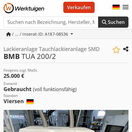
Verkaufen
Suchen
/ ... / Inserat-ID: A187-08536
Lackieranlage Tauchlackieranlage SMD
BMB
TUA 200/2
Festpreis zzgl. MwSt.
25.000 €
Zustand
Gebraucht
(voll funktionsfähig)
Standort
Viersen