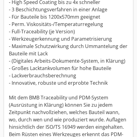
- High Speed Coating bis zu 4x schneller
- 3 Beschichtungsverfahren in einer Anlage
- Für Bauteile bis 1200x570mm geeignet
- Perm. Viskositäts-/Temperaturregelung
- Full-Traceability (je Version)
- Werkzeugerkennung und Parametrisierung
- Maximale Schutzwirkung durch Ummantelung der
Bauteile mit Lack
- (Digitales Arbeits-Dokumente-System, in Klärung)
- Großes Lacktankvolumen für hohe Bauteile
- Lackverbrauchsberechnung
- Innovative, robuste und erprobte Technik
Mit dem BMB Traceability und PDM-System
(Ausrüstung in Klärung) können Sie zu jedem
Zeitpunkt nachvollziehen, welches Bauteil wann,
wo, durch wen und wie produziert wurde. Auflagen
hinsichtlich der ISO/TS 16949 werden eingehalten.
Beim Rüsten eines Werkzeuges erkennt das PDM-