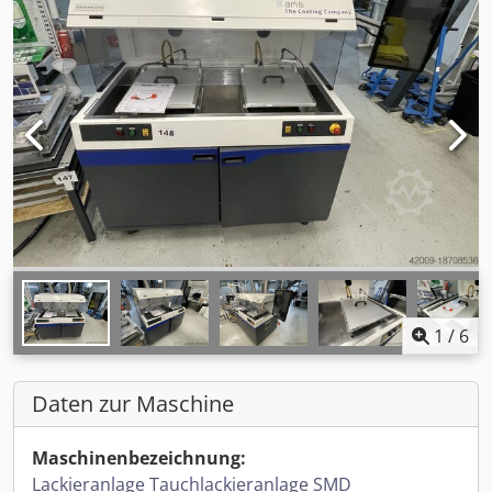
1
/
6
Daten zur Maschine
Maschinenbezeichnung:
Lackieranlage Tauchlackieranlage SMD