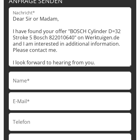
ANFRAGE SENDEN
Nachricht*
Name*
E-Mail*
Telefon