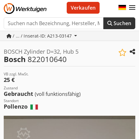
Verkaufen
Suchen
/ ... / Inserat-ID: A213-03147
BOSCH Zylinder D=32, Hub 5
Bosch
822010640
VB zzgl. MwSt.
25 €
Zustand
Gebraucht
(voll funktionsfähig)
Standort
Pollenzo