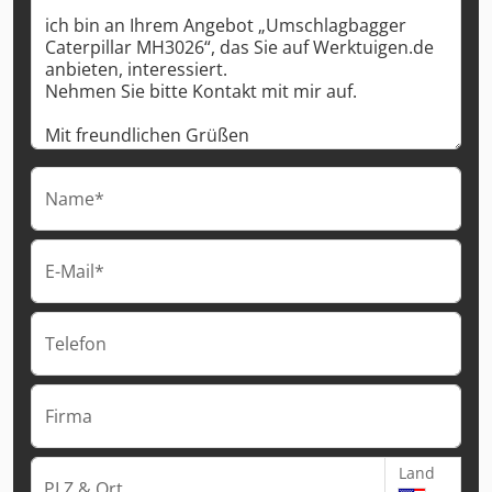
Name*
E-Mail*
Telefon
Firma
Land
PLZ & Ort