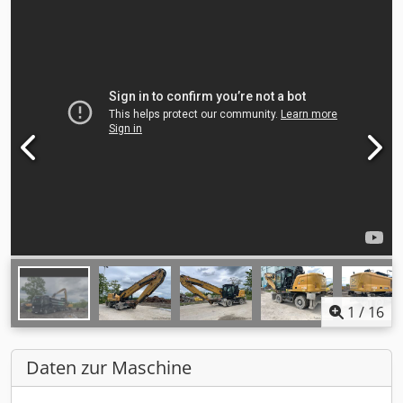
1
/
16
Daten zur Maschine