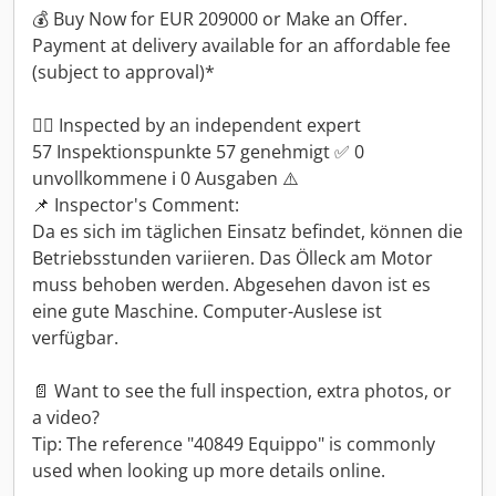
💰 Buy Now for EUR 209000 or Make an Offer.
Payment at delivery available for an affordable fee
(subject to approval)*
👷‍♂️ Inspected by an independent expert
57 Inspektionspunkte 57 genehmigt ✅ 0
unvollkommene ℹ️ 0 Ausgaben ⚠️
📌 Inspector's Comment:
Da es sich im täglichen Einsatz befindet, können die
Betriebsstunden variieren. Das Ölleck am Motor
muss behoben werden. Abgesehen davon ist es
eine gute Maschine. Computer-Auslese ist
verfügbar.
📄 Want to see the full inspection, extra photos, or
a video?
Tip: The reference "40849 Equippo" is commonly
used when looking up more details online.