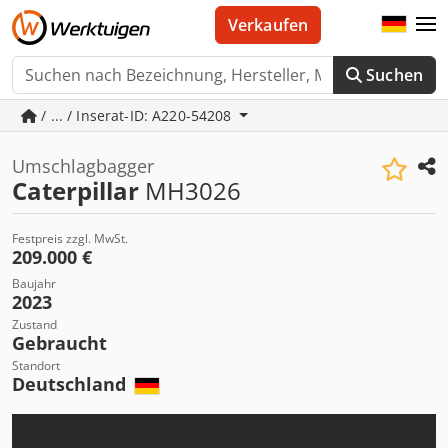
Verkaufen
Suchen
/ ... / Inserat-ID: A220-54208
Umschlagbagger
Caterpillar
MH3026
Festpreis zzgl. MwSt.
209.000 €
Baujahr
2023
Zustand
Gebraucht
Standort
Deutschland