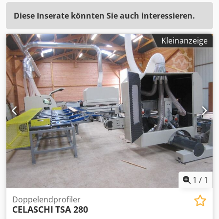
Diese Inserate könnten Sie auch interessieren.
Kleinanzeige
1
/
1
Doppelendprofiler
CELASCHI
TSA 280