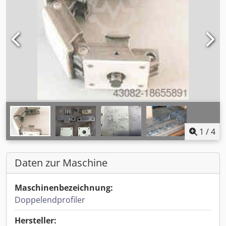
1
/
4
Daten zur Maschine
Maschinenbezeichnung:
Doppelendprofiler
Hersteller: