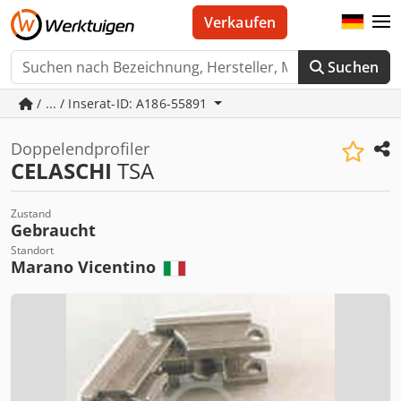
Verkaufen
Suchen
/ ... / Inserat-ID: A186-55891
Doppelendprofiler
CELASCHI
TSA
Zustand
Gebraucht
Standort
Marano Vicentino