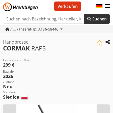
Verkaufen
Suchen
/ ... / Inserat-ID: A186-58446
Handpresse
CORMAK
RAP3
Festpreis zzgl. MwSt.
299 €
Baujahr
2026
Zustand
Neu
Standort
Siedlce