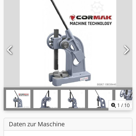
1
/
10
Daten zur Maschine