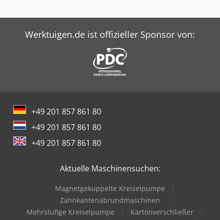
Werktuigen.de ist offizieller Sponsor von:
+49 201 857 861 80
+49 201 857 861 80
+49 201 857 861 80
Aktuelle Maschinensuchen:
Magnetgekuppelte Kreiselpumpe
Zahnkantenabrundmaschinen
Mehrstufige Kreiselpumpe
Kartonverschließer