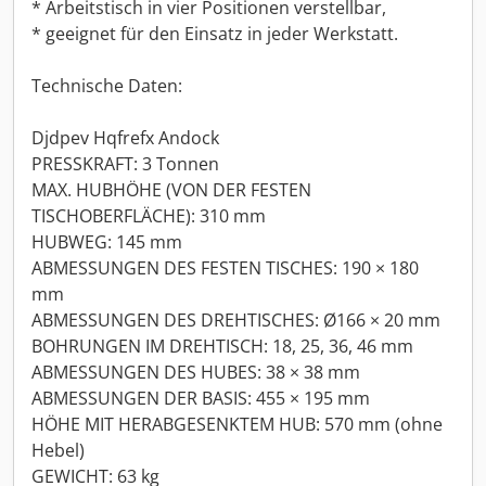
* Arbeitstisch in vier Positionen verstellbar,
* geeignet für den Einsatz in jeder Werkstatt.
Technische Daten:
Djdpev Hqfrefx Andock
PRESSKRAFT: 3 Tonnen
MAX. HUBHÖHE (VON DER FESTEN
TISCHOBERFLÄCHE): 310 mm
HUBWEG: 145 mm
ABMESSUNGEN DES FESTEN TISCHES: 190 × 180
mm
ABMESSUNGEN DES DREHTISCHES: Ø166 × 20 mm
BOHRUNGEN IM DREHTISCH: 18, 25, 36, 46 mm
ABMESSUNGEN DES HUBES: 38 × 38 mm
ABMESSUNGEN DER BASIS: 455 × 195 mm
HÖHE MIT HERABGESENKTEM HUB: 570 mm (ohne
Hebel)
GEWICHT: 63 kg