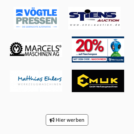
Hier werben