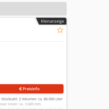
Kleinanzeige
Preisinfo
Stückzahl: 2 Volumen: ca. 86.000 Liter
sser innen: ca. 3.600 mm