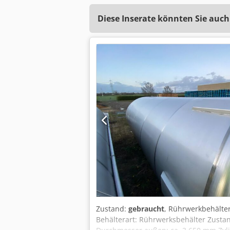
Diese Inserate könnten Sie auch
Zustand:
gebraucht
, Rührwerkbehälter
Behälterart: Rührwerksbehälter Zusta