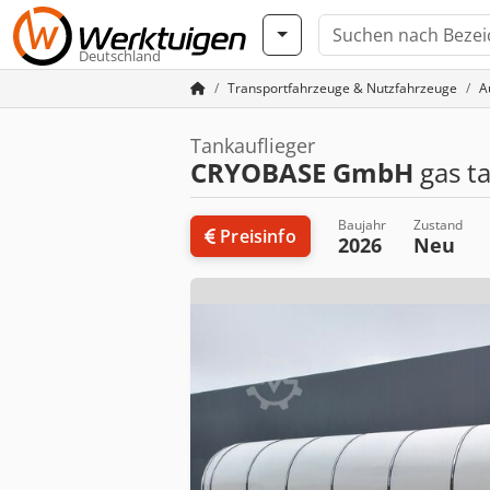
Deutschland
Transportfahrzeuge & Nutzfahrzeuge
A
Tankauflieger
CRYOBASE GmbH
gas ta
Baujahr
Zustand
Preisinfo
2026
Neu