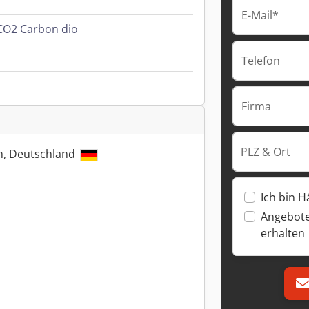
E-Mail*
 CO2 Carbon dio
Telefon
Firma
PLZ & Ort
ln, Deutschland
Ich bin H
Angebote
erhalten