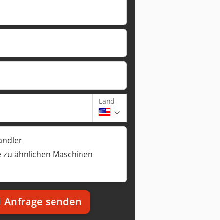
Land
ändler
 zu ähnlichen Maschinen
Anfrage senden