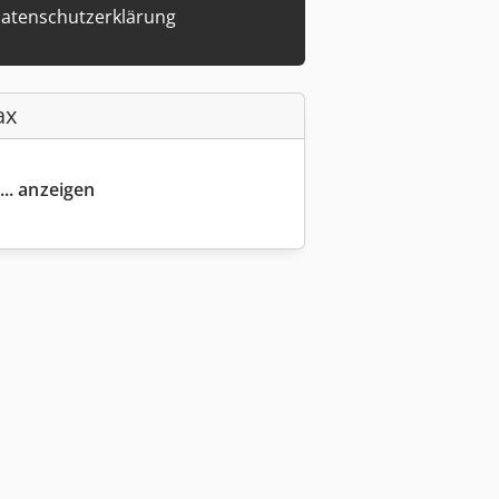
atenschutzerklärung
ax
... anzeigen