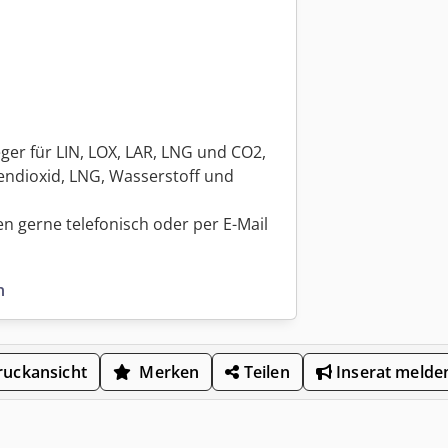
ger für LIN, LOX, LAR, LNG und CO2,
lendioxid, LNG, Wasserstoff und
en gerne telefonisch oder per E-Mail
n
uckansicht
Merken
Teilen
Inserat melde