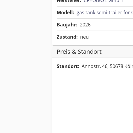
Hersteller:
CRYOBASE GmbH
Modell:
gas tank semi-trailer for
Baujahr:
2026
Zustand:
neu
Preis & Standort
Standort:
Annostr. 46, 50678 Kö