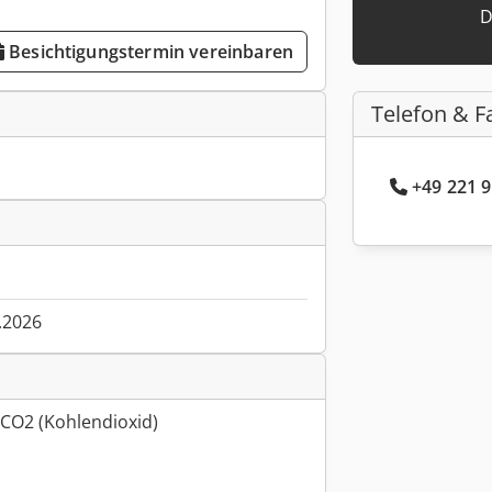
D
Besichtigungstermin vereinbaren
Telefon & F
+49 221 9
.2026
 CO2 (Kohlendioxid)