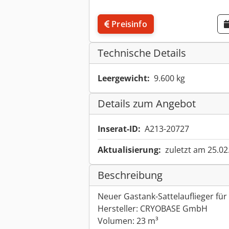
Preisinfo
Technische Details
Leergewicht:
9.600 kg
Details zum Angebot
Inserat-ID:
A213-20727
Aktualisierung:
zuletzt am 25.02
Beschreibung
Neuer Gastank-Sattelauflieger für
Hersteller: CRYOBASE GmbH
Volumen: 23 m³