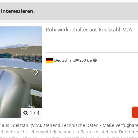
 interessieren.
Rührwerkbehälter aus Edelstahl (V2A
Deutschland
260 km
1
/
4
 aus Edelstahl (V2A), stehend Technische Daten / Maße Verfügbare 
nd: gebraucht Lebensmittelgeeignet: ja Bauform: stehend Durchme