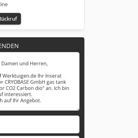
line
Rückruf
ENDEN