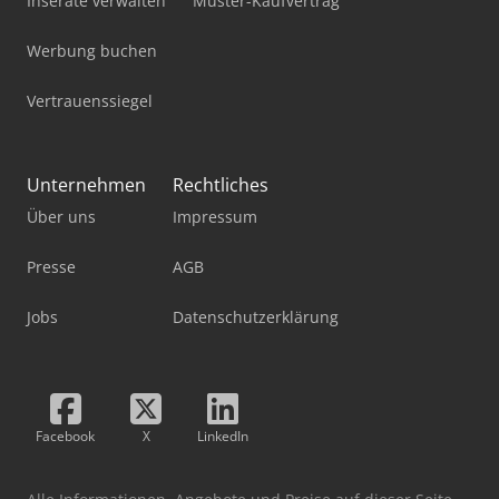
Inserate verwalten
Muster-Kaufvertrag
Werbung buchen
Vertrauenssiegel
Unternehmen
Rechtliches
Über uns
Impressum
Presse
AGB
Jobs
Datenschutzerklärung
Facebook
X
LinkedIn