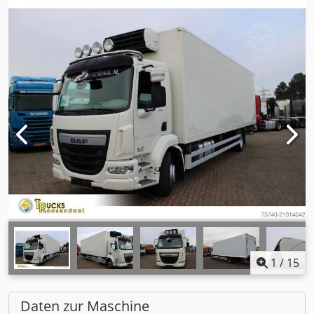
1
/
15
Daten zur Maschine