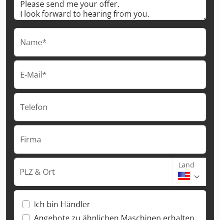
Name*
E-Mail*
Telefon
Firma
Land
PLZ & Ort
Ich bin Händler
Angebote zu ähnlichen Maschinen erhalten