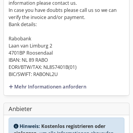
information please contact us.
In case you have doubts please call us so we can
verify the invoice and/or payment.
Bank details:
Rabobank
Laan van Limburg 2
4701BP Roosendaal
IBAN: NL 89 RABO
EORI/BTW/TAX: NL857401B(01)
BIC/SWIFT: RABONL2U
Mehr Informationen anfordern
Anbieter
Hinweis:
Kostenlos registrieren oder