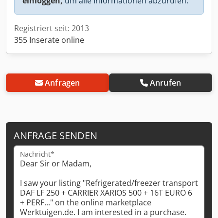
einloggen,
um alle Informationen abzurufen.
Registriert seit: 2013
355 Inserate online
Anfragen
Anrufen
ANFRAGE SENDEN
Nachricht*