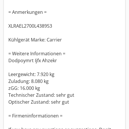
= Anmerkungen =
XLRAEL2700L438953
Kühlgerät Marke: Carrier
= Weitere Informationen =
Dodpoymrt Ijfx Ahzekr
Leergewicht: 7.920 kg
Zuladung: 8.080 kg
zGG: 16.000 kg
Technischer Zustand: sehr gut
Optischer Zustand: sehr gut
= Firmeninformationen =