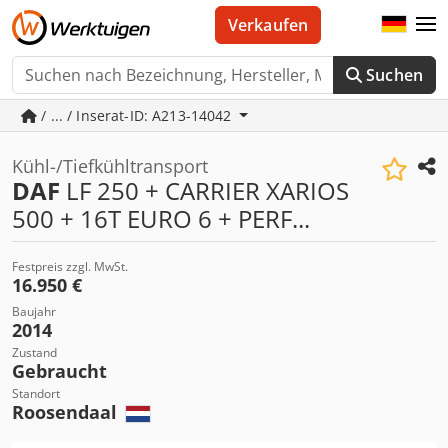
Verkaufen
Suchen
/ ... / Inserat-ID: A213-14042
Kühl-/Tiefkühltransport
DAF
LF 250 + CARRIER XARIOS
500 + 16T EURO 6 + PERF...
Festpreis zzgl. MwSt.
16.950 €
Baujahr
2014
Zustand
Gebraucht
Standort
Roosendaal