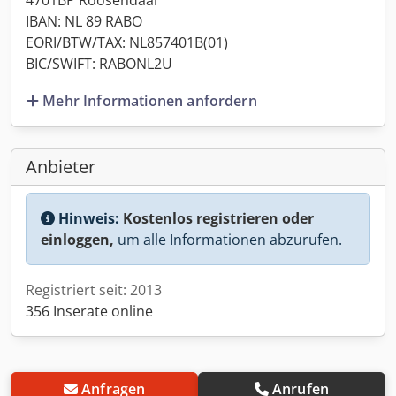
4701BP Roosendaal
IBAN: NL 89 RABO
EORI/BTW/TAX: NL857401B(01)
BIC/SWIFT: RABONL2U
Mehr Informationen anfordern
Anbieter
Hinweis:
Kostenlos registrieren oder
einloggen,
um alle Informationen abzurufen.
Registriert seit: 2013
356 Inserate online
Anfragen
Anrufen