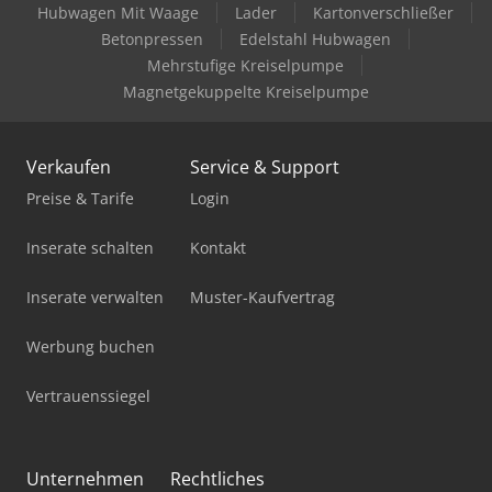
Hubwagen Mit Waage
Lader
Kartonverschließer
Betonpressen
Edelstahl Hubwagen
Mehrstufige Kreiselpumpe
Magnetgekuppelte Kreiselpumpe
Verkaufen
Service & Support
Preise & Tarife
Login
Inserate schalten
Kontakt
Inserate verwalten
Muster-Kaufvertrag
Werbung buchen
Vertrauenssiegel
Unternehmen
Rechtliches