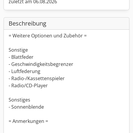
zuletzt am 06.08.2026
Beschreibung
= Weitere Optionen und Zubehör =
Sonstige
- Blattfeder
- Geschwindigkeitsbegrenzer
- Luftfederung
- Radio-/Kassettenspieler
- Radio/CD-Player
Sonstiges
- Sonnenblende
= Anmerkungen =