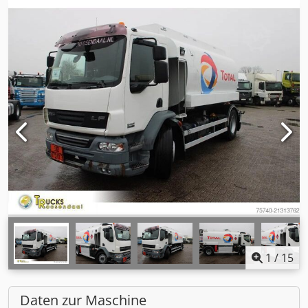
1
/
15
Daten zur Maschine