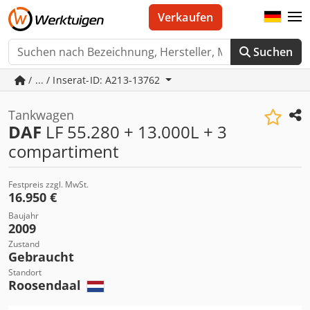
Verkaufen
Suchen
/ ... / Inserat-ID: A213-13762
Tankwagen
DAF
LF 55.280 + 13.000L + 3
compartiment
Festpreis zzgl. MwSt.
16.950 €
Baujahr
2009
Zustand
Gebraucht
Standort
Roosendaal