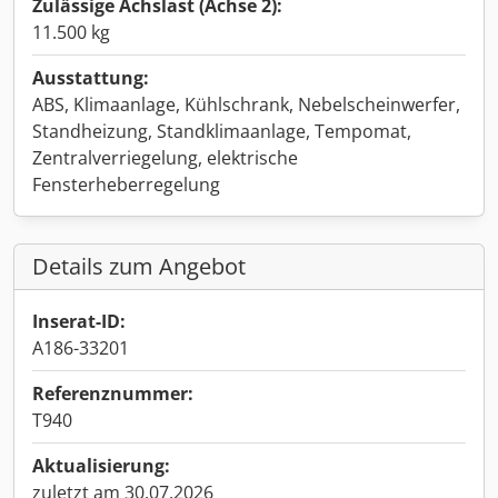
Zulässige Achslast (Achse 2):
11.500 kg
Ausstattung:
ABS, Klimaanlage, Kühlschrank, Nebelscheinwerfer,
Standheizung, Standklimaanlage, Tempomat,
Zentralverriegelung, elektrische
Fensterheberregelung
Details zum Angebot
Inserat-ID:
A186-33201
Referenznummer:
T940
Aktualisierung:
zuletzt am 30.07.2026