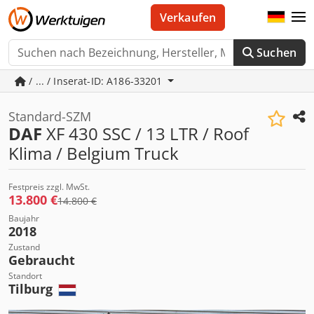
Verkaufen
Suchen
/ ... / Inserat-ID: A186-33201
Standard-SZM
DAF
XF 430 SSC / 13 LTR / Roof
Klima / Belgium Truck
Festpreis zzgl. MwSt.
13.800 €
14.800 €
Baujahr
2018
Zustand
Gebraucht
Standort
Tilburg