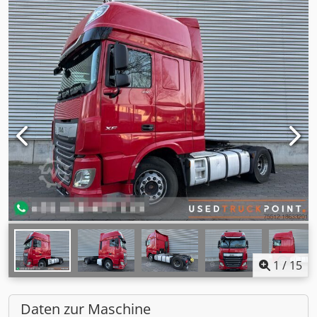
1
/
15
Daten zur Maschine