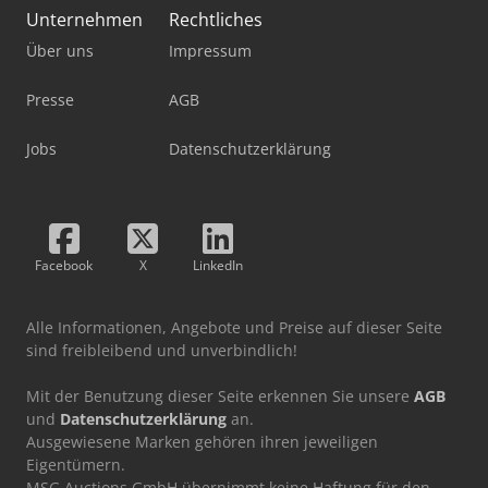
Unternehmen
Rechtliches
Über uns
Impressum
Presse
AGB
Jobs
Datenschutzerklärung
Facebook
X
LinkedIn
Alle Informationen, Angebote und Preise auf dieser Seite
sind freibleibend und unverbindlich!
Mit der Benutzung dieser Seite erkennen Sie unsere
AGB
und
Datenschutzerklärung
an.
Ausgewiesene Marken gehören ihren jeweiligen
Eigentümern.
MSG Auctions GmbH übernimmt keine Haftung für den