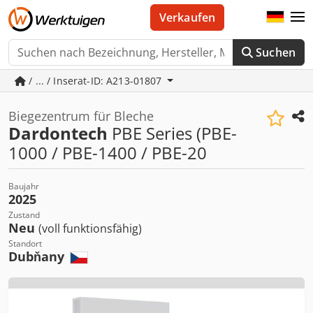
Verkaufen
Suchen
/ ... / Inserat-ID: A213-01807
Biegezentrum für Bleche
Dardontech
PBE Series (PBE-
1000 / PBE-1400 / PBE-20
Baujahr
2025
Zustand
Neu
(voll funktionsfähig)
Standort
Dubňany