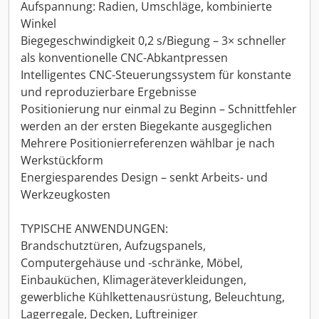
Aufspannung: Radien, Umschläge, kombinierte
Winkel
Biegegeschwindigkeit 0,2 s/Biegung – 3× schneller
als konventionelle CNC-Abkantpressen
Intelligentes CNC-Steuerungssystem für konstante
und reproduzierbare Ergebnisse
Positionierung nur einmal zu Beginn – Schnittfehler
werden an der ersten Biegekante ausgeglichen
Mehrere Positionierreferenzen wählbar je nach
Werkstückform
Energiesparendes Design – senkt Arbeits- und
Werkzeugkosten
TYPISCHE ANWENDUNGEN:
Brandschutztüren, Aufzugspanels,
Computergehäuse und -schränke, Möbel,
Einbauküchen, Klimageräteverkleidungen,
gewerbliche Kühlkettenausrüstung, Beleuchtung,
Lagerregale, Decken, Luftreiniger