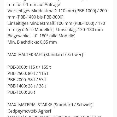
mm für t-1mm auf Anfrage
Vierseitiges Mindestmaß: 110 mm (PBE-1000) / 200
mm (PBE-1400 bis PBE-3000)
Einseitiges Mindestmaß: 100 mm (PBE-1000) / 170
mm (größere Modelle) | Umschlag: 130–180 mm
Biegewinkel: ±0–180° (alle Modelle)
Min. Blechdicke: 0,35 mm
MAX. HALTEKRAFT (Standard / Schwer):
PBE-3000: 115 t / 155 t
PBE-2500: 80 t / 115 t
PBE-2000: 38 t / 53 t
PBE-1400: 28 t / 38 t
PBE-1000: 20 t
MAX. MATERIALSTÄRKE (Standard / Schwer):
Cedpeymcvtsfx Agnsrf