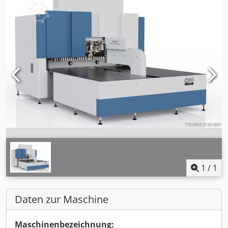
1
/
1
Daten zur Maschine
Maschinenbezeichnung: